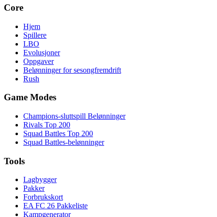
Core
Hjem
Spillere
LBO
Evolusjoner
Oppgaver
Belønninger for sesongfremdrift
Rush
Game Modes
Champions-sluttspill Belønninger
Rivals Top 200
Squad Battles Top 200
Squad Battles-belønninger
Tools
Lagbygger
Pakker
Forbrukskort
EA FC 26 Pakkeliste
Kampgenerator