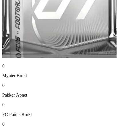
0
Mynter
Brukt
0
Pakker
Åpnet
0
FC Points
Brukt
0