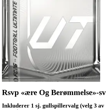
Rsvp «ære Og Berømmelse»-sv
Inkluderer 1 sj. gullspillervalg (velg 3 av