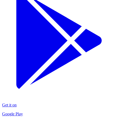
Get it on
Google Play