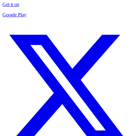
Get it on
Google Play