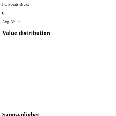
FC Points
Brukt
0
Avg. Value
Value distribution
Sannsynlighet