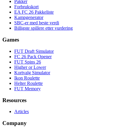
Pakker
Forbrukskort
EA FC 26 Pakkeliste
Kampgenerator
SBC-er med beste verdi
Billigste spillere etter vurdering
Games
FUT Draft Simulator
FC 26 Pack Opener
FUT Spins 26
Higher or Lower
Kortvalg Simulator
Ikon Roulette
Helter Roulette
FUT Memory
Resources
Articles
Company