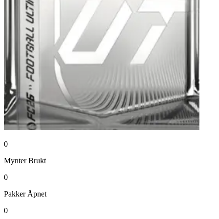
0
Mynter
Brukt
0
Pakker
Åpnet
0