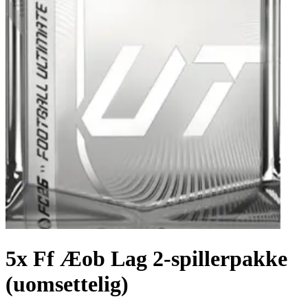
5x Ff Æob Lag 2-spillerpakke
(uomsettelig)