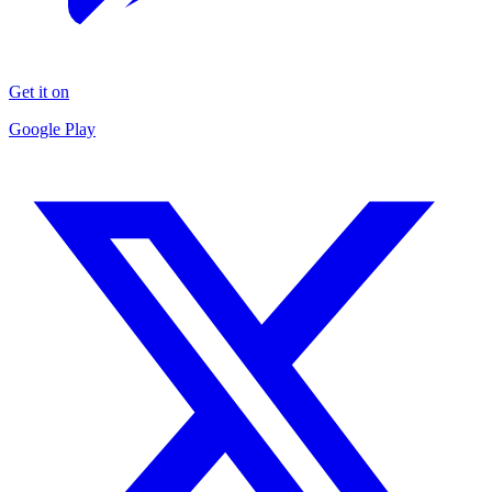
Get it on
Google Play