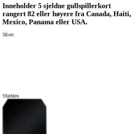
Inneholder 5 sjeldne gullspillerkort
rangert 82 eller høyere fra Canada, Haiti,
Mexico, Panama eller USA.
5
Kort
5
Sjelden