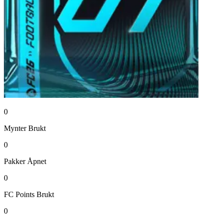
0
Mynter
Brukt
0
Pakker
Åpnet
0
FC Points
Brukt
0