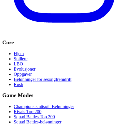
Core
Hjem
Spillere
LBO
Evolusjoner
Oppgaver
Belønninger for sesongfremdrift
Rush
Game Modes
Champions-sluttspill Belønninger
Rivals Top 200
Squad Battles Top 200
Squad Battles-belønninger