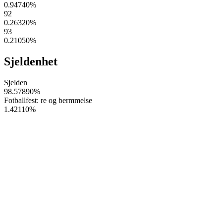
0.94740
%
92
0.26320
%
93
0.21050
%
Sjeldenhet
Sjelden
98.57890
%
Fotballfest: re og bermmelse
1.42110
%