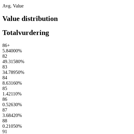
Avg. Value
Value distribution
Totalvurdering
86+
5.84000
%
82
49.31580
%
83
34.78950
%
84
8.63160
%
85
1.42110
%
86
0.52630
%
87
3.68420
%
88
0.21050
%
91