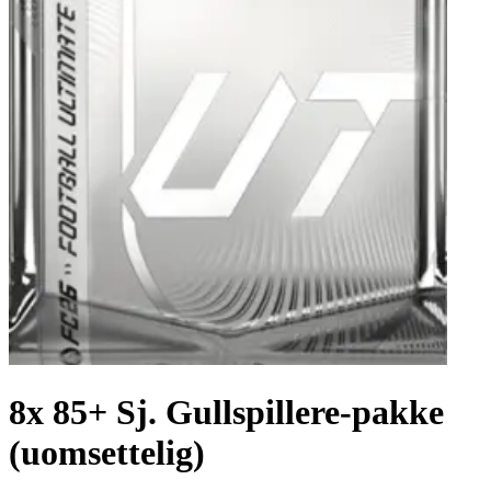
8x 85+ Sj. Gullspillere-pakke
(uomsettelig)