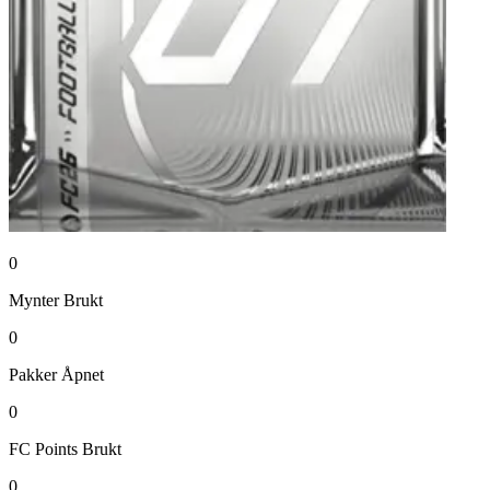
0
Mynter
Brukt
0
Pakker
Åpnet
0
FC Points
Brukt
0