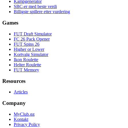
Kampgenerator
SBC-er med beste verdi
Billigste spillere etter vurdering
Games
FUT Draft Simulator
FC 26 Pack Opener
FUT Spins 26
Higher or Lower
Kortvalg Simulator
Ikon Roulette
Helter Roulette
FUT Memory
Resources
Articles
Company
MyClub.gg
Kontakt
Privacy Policy