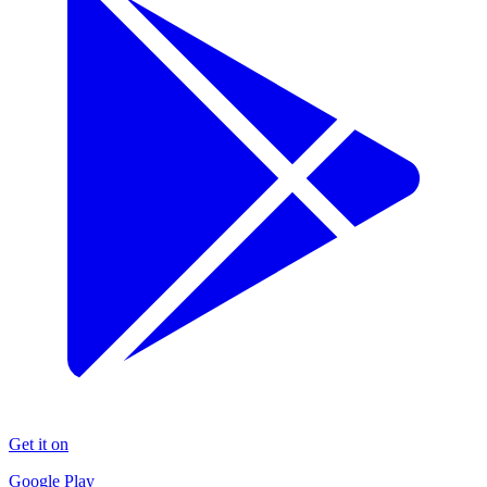
Get it on
Google Play