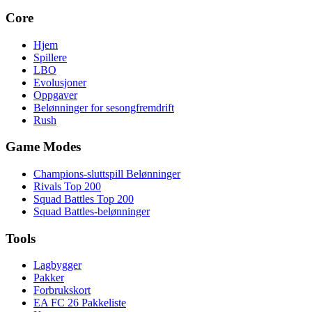
Core
Hjem
Spillere
LBO
Evolusjoner
Oppgaver
Belønninger for sesongfremdrift
Rush
Game Modes
Champions-sluttspill Belønninger
Rivals Top 200
Squad Battles Top 200
Squad Battles-belønninger
Tools
Lagbygger
Pakker
Forbrukskort
EA FC 26 Pakkeliste