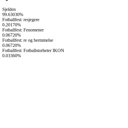
Sjelden
99.63030
%
Fotballfest: resjegere
0.20170
%
Fotballfest: Fenomener
0.06720
%
Fotballfest: re og bermmelse
0.06720
%
Fotballfest: Fotballstorheter IKON
0.03360
%