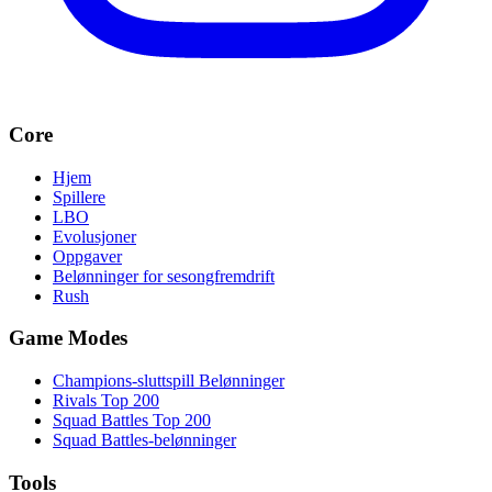
Core
Hjem
Spillere
LBO
Evolusjoner
Oppgaver
Belønninger for sesongfremdrift
Rush
Game Modes
Champions-sluttspill Belønninger
Rivals Top 200
Squad Battles Top 200
Squad Battles-belønninger
Tools