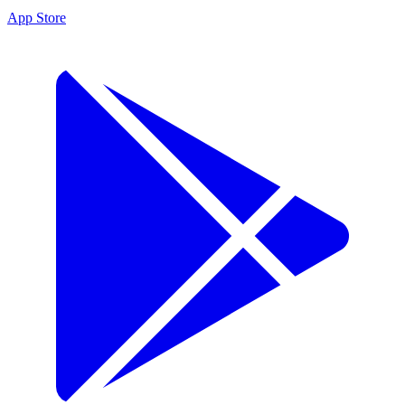
App Store