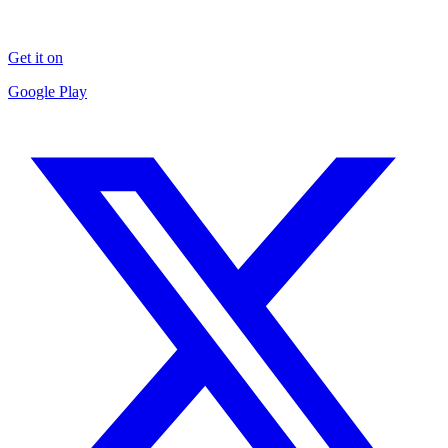
Get it on
Google Play