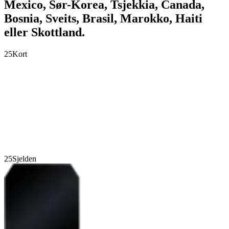
Mexico, Sør-Korea, Tsjekkia, Canada,
Bosnia, Sveits, Brasil, Marokko, Haiti
eller Skottland.
25
Kort
25
Sjelden