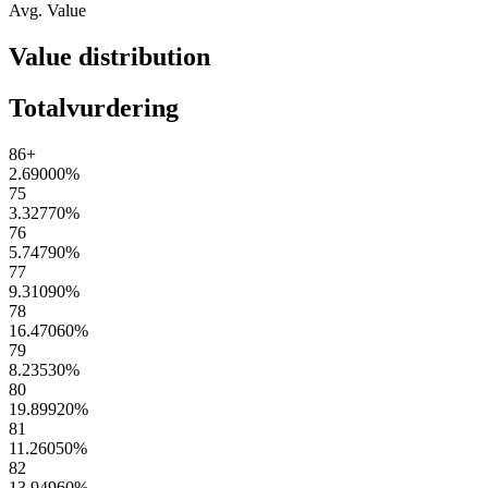
Avg. Value
Value distribution
Totalvurdering
86+
2.69000
%
75
3.32770
%
76
5.74790
%
77
9.31090
%
78
16.47060
%
79
8.23530
%
80
19.89920
%
81
11.26050
%
82
13.94960
%