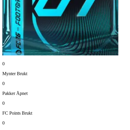
0
Mynter
Brukt
0
Pakker
Åpnet
0
FC Points
Brukt
0