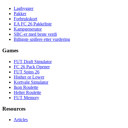
Lagbygger
Pakker
Forbrukskort
EA FC 26 Pakkeliste
Kampgenerator
SBC-er med beste verdi
Billigste spillere etter vurdering
Games
FUT Draft Simulator
FC 26 Pack Opener
FUT Spins 26
Higher or Lower
Kortvalg Simulator
Ikon Roulette
Helter Roulette
FUT Memory
Resources
Articles