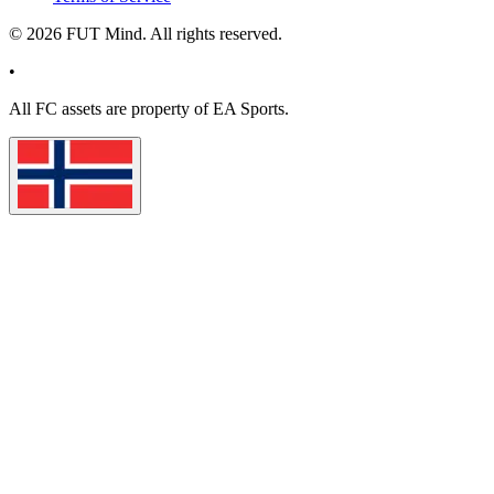
©
2026
FUT Mind. All rights reserved.
•
All
FC
assets are property of EA Sports.