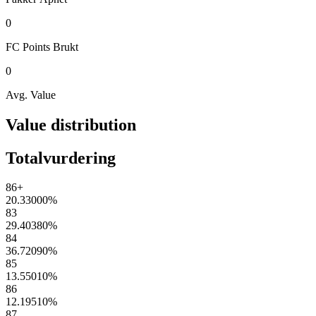
0
FC Points
Brukt
0
Avg. Value
Value distribution
Totalvurdering
86+
20.33000
%
83
29.40380
%
84
36.72090
%
85
13.55010
%
86
12.19510
%
87