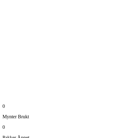
0
Mynter
Brukt
0
Pakker
Åpnet