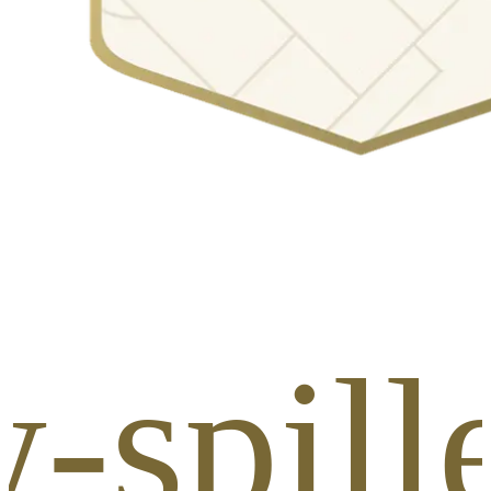
-spill