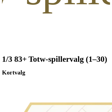
1/3 83+ Totw-spillervalg (1–30)
Kortvalg