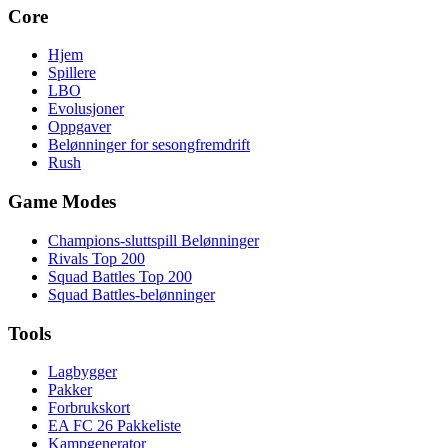
Core
Hjem
Spillere
LBO
Evolusjoner
Oppgaver
Belønninger for sesongfremdrift
Rush
Game Modes
Champions-sluttspill Belønninger
Rivals Top 200
Squad Battles Top 200
Squad Battles-belønninger
Tools
Lagbygger
Pakker
Forbrukskort
EA FC 26 Pakkeliste
Kampgenerator