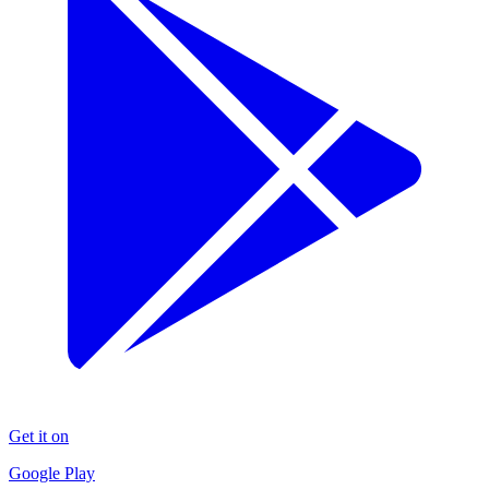
Get it on
Google Play