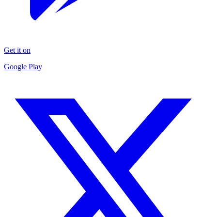
Get it on
Google Play