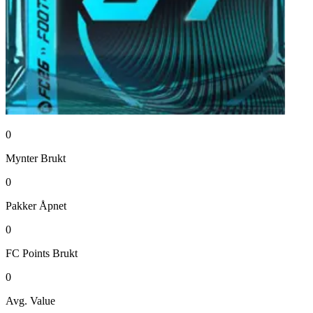
0
Mynter
Brukt
0
Pakker
Åpnet
0
FC Points
Brukt
0
Avg. Value