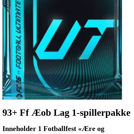
93+ Ff Æob Lag 1-spillerpakke
Inneholder 1 Fotballfest «Ære og