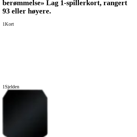
berømmelse» Lag 1-spillerkort, rangert
93 eller høyere.
1
Kort
1
Sjelden