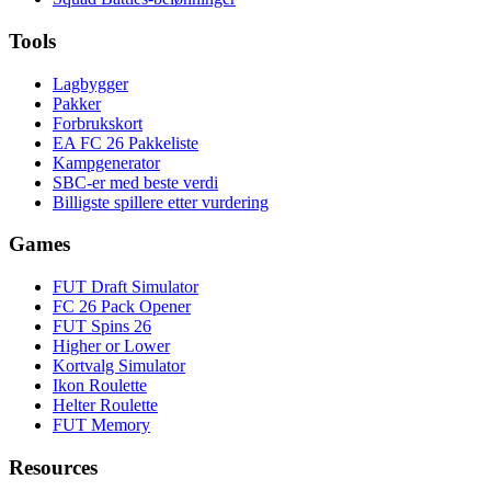
Tools
Lagbygger
Pakker
Forbrukskort
EA FC 26 Pakkeliste
Kampgenerator
SBC-er med beste verdi
Billigste spillere etter vurdering
Games
FUT Draft Simulator
FC 26 Pack Opener
FUT Spins 26
Higher or Lower
Kortvalg Simulator
Ikon Roulette
Helter Roulette
FUT Memory
Resources