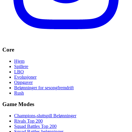
Core
Hjem
Spillere
LBO
Evolusjoner
Oppgaver
Belønninger for sesongfremdrift
Rush
Game Modes
Champions-sluttspill Belønninger
Rivals Top 200
Squad Battles Top 200
Squad Battles-belønninger