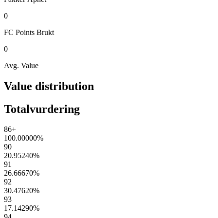
0
FC Points
Brukt
0
Avg. Value
Value distribution
Totalvurdering
86+
100.00000
%
90
20.95240
%
91
26.66670
%
92
30.47620
%
93
17.14290
%
94