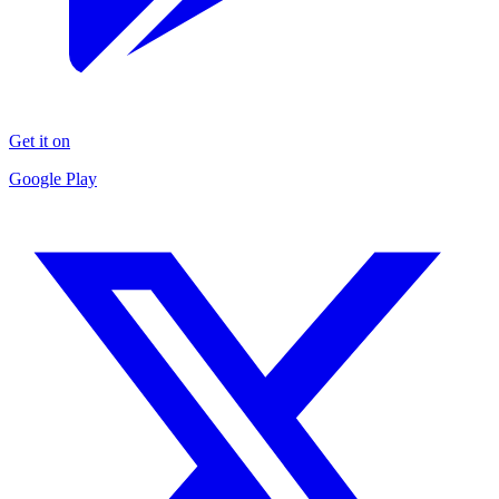
Get it on
Google Play