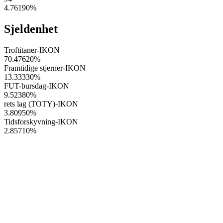
4.76190
%
Sjeldenhet
Troftitaner-IKON
70.47620
%
Framtidige stjerner-IKON
13.33330
%
FUT-bursdag-IKON
9.52380
%
rets lag (TOTY)-IKON
3.80950
%
Tidsforskyvning-IKON
2.85710
%