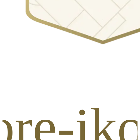
re-iko