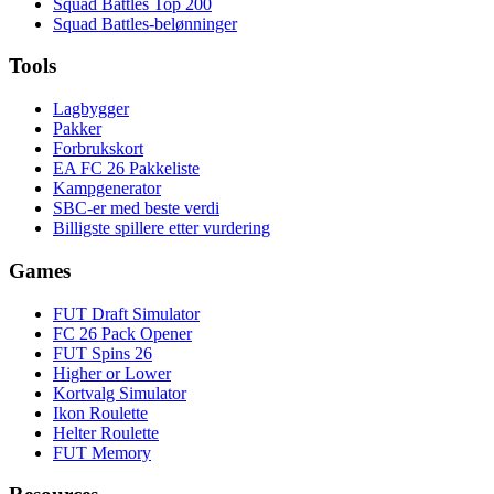
Squad Battles Top 200
Squad Battles-belønninger
Tools
Lagbygger
Pakker
Forbrukskort
EA FC 26 Pakkeliste
Kampgenerator
SBC-er med beste verdi
Billigste spillere etter vurdering
Games
FUT Draft Simulator
FC 26 Pack Opener
FUT Spins 26
Higher or Lower
Kortvalg Simulator
Ikon Roulette
Helter Roulette
FUT Memory