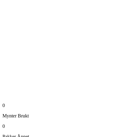
0
Mynter
Brukt
0
Pakker
Åpnet