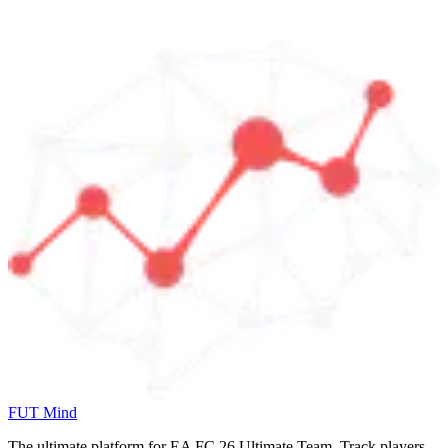
FUT Mind
The ultimate platform for EA FC
26
Ultimate Team. Track players,