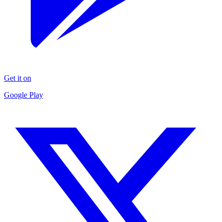
Get it on
Google Play