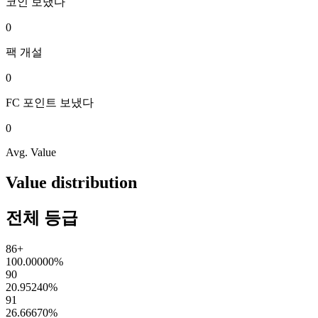
코인
보냈다
0
팩
개설
0
FC 포인트
보냈다
0
Avg. Value
Value distribution
전체 등급
86+
100.00000
%
90
20.95240
%
91
26.66670
%