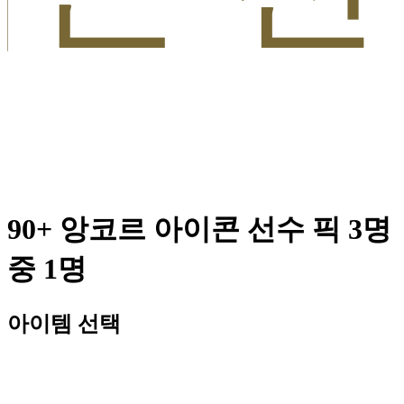
90+ 앙코르 아이콘 선수 픽 3명
중 1명
아이템 선택