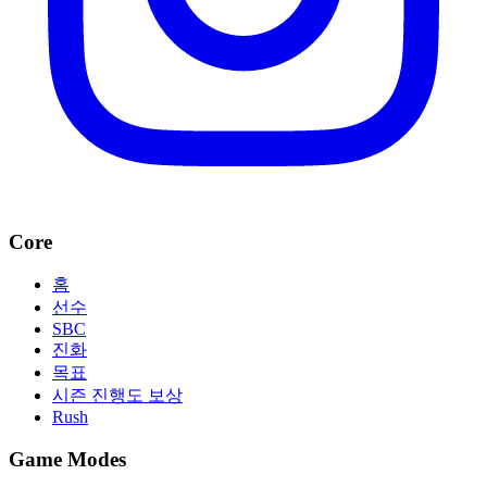
Core
홈
선수
SBC
진화
목표
시즌 진행도 보상
Rush
Game Modes