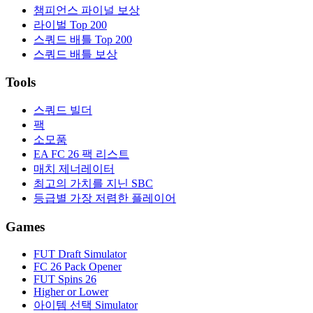
챔피언스 파이널 보상
라이벌 Top 200
스쿼드 배틀 Top 200
스쿼드 배틀 보상
Tools
스쿼드 빌더
팩
소모품
EA FC 26 팩 리스트
매치 제너레이터
최고의 가치를 지닌 SBC
등급별 가장 저렴한 플레이어
Games
FUT Draft Simulator
FC 26 Pack Opener
FUT Spins 26
Higher or Lower
아이템 선택 Simulator