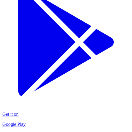
Get it on
Google Play