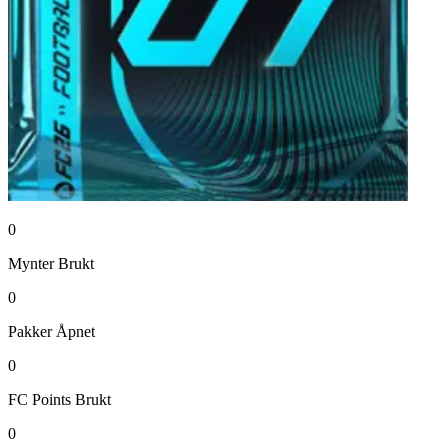
0
Mynter
Brukt
0
Pakker
Åpnet
0
FC Points
Brukt
0