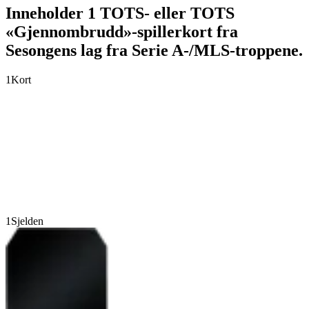
Inneholder 1 TOTS- eller TOTS
«Gjennombrudd»-spillerkort fra
Sesongens lag fra Serie A-/MLS-troppene.
1
Kort
1
Sjelden