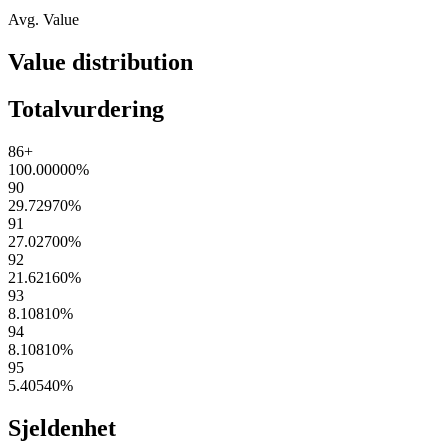
Avg. Value
Value distribution
Totalvurdering
86+
100.00000
%
90
29.72970
%
91
27.02700
%
92
21.62160
%
93
8.10810
%
94
8.10810
%
95
5.40540
%
Sjeldenhet