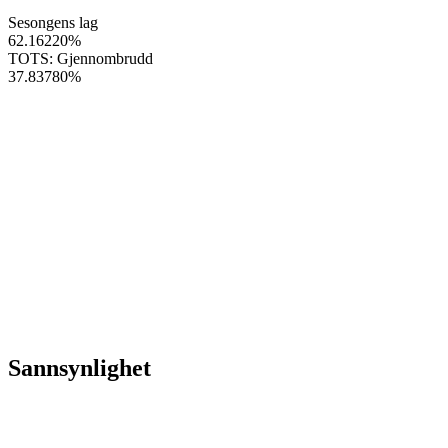
Sesongens lag
62.16220
%
TOTS: Gjennombrudd
37.83780
%
Sannsynlighet