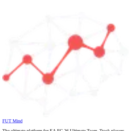
FUT Mind
The ultimate platform for EA FC
26
Ultimate Team. Track players,