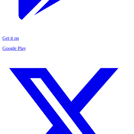
Get it on
Google Play