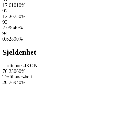
17.61010
%
92
13.20750
%
93
2.09640
%
94
0.62890
%
Sjeldenhet
Troftitaner-IKON
70.23060
%
Troftitaner-helt
29.76940
%