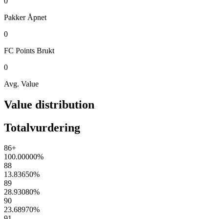
0
Pakker
Åpnet
0
FC Points
Brukt
0
Avg. Value
Value distribution
Totalvurdering
86+
100.00000
%
88
13.83650
%
89
28.93080
%
90
23.68970
%
91