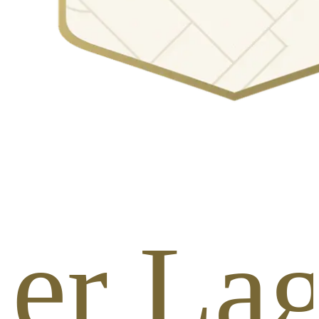
ner Lag