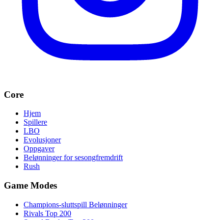
Core
Hjem
Spillere
LBO
Evolusjoner
Oppgaver
Belønninger for sesongfremdrift
Rush
Game Modes
Champions-sluttspill Belønninger
Rivals Top 200