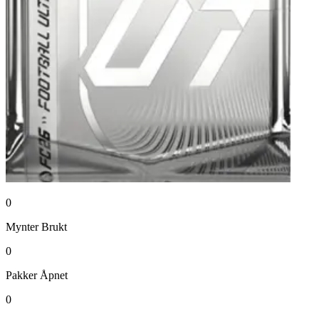
0
Mynter
Brukt
0
Pakker
Åpnet
0