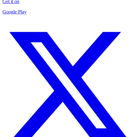
Get it on
Google Play