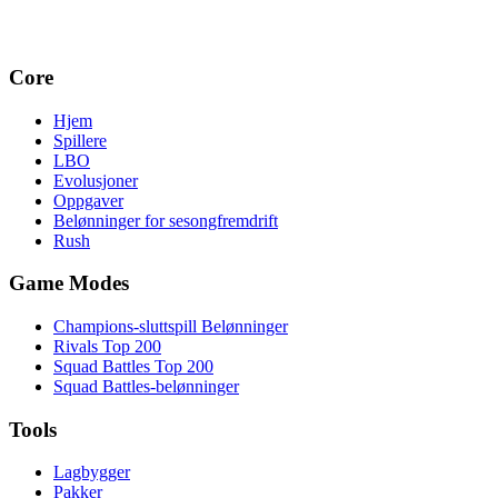
Core
Hjem
Spillere
LBO
Evolusjoner
Oppgaver
Belønninger for sesongfremdrift
Rush
Game Modes
Champions-sluttspill Belønninger
Rivals Top 200
Squad Battles Top 200
Squad Battles-belønninger
Tools
Lagbygger
Pakker