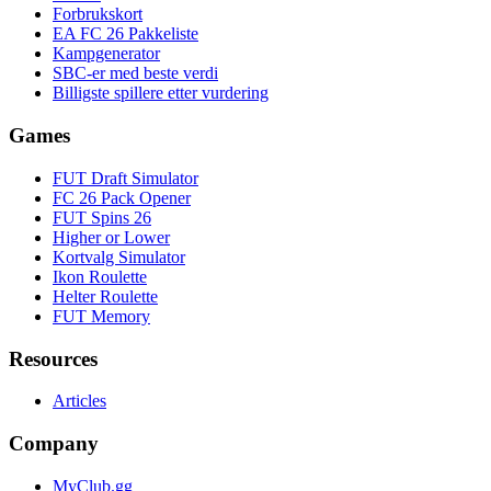
Forbrukskort
EA FC 26 Pakkeliste
Kampgenerator
SBC-er med beste verdi
Billigste spillere etter vurdering
Games
FUT Draft Simulator
FC 26 Pack Opener
FUT Spins 26
Higher or Lower
Kortvalg Simulator
Ikon Roulette
Helter Roulette
FUT Memory
Resources
Articles
Company
MyClub.gg