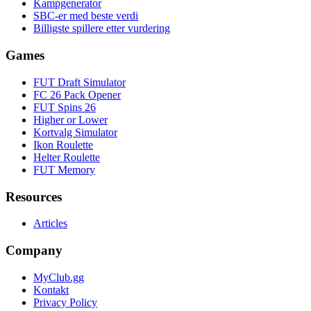
Kampgenerator
SBC-er med beste verdi
Billigste spillere etter vurdering
Games
FUT Draft Simulator
FC 26 Pack Opener
FUT Spins 26
Higher or Lower
Kortvalg Simulator
Ikon Roulette
Helter Roulette
FUT Memory
Resources
Articles
Company
MyClub.gg
Kontakt
Privacy Policy