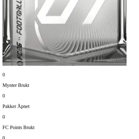
0
Mynter
Brukt
0
Pakker
Åpnet
0
FC Points
Brukt
0