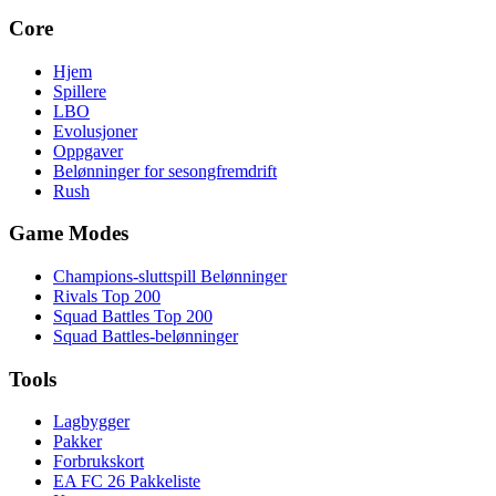
Core
Hjem
Spillere
LBO
Evolusjoner
Oppgaver
Belønninger for sesongfremdrift
Rush
Game Modes
Champions-sluttspill Belønninger
Rivals Top 200
Squad Battles Top 200
Squad Battles-belønninger
Tools
Lagbygger
Pakker
Forbrukskort
EA FC 26 Pakkeliste