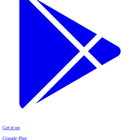
Get it on
Google Play