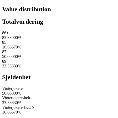
Value distribution
Totalvurdering
86+
83.33000
%
85
16.66670
%
87
50.00000
%
89
33.33330
%
Sjeldenhet
Vinterjokere
50.00000
%
Vinterjokere-helt
33.33330
%
Vinterjokere-IKON
16.66670
%