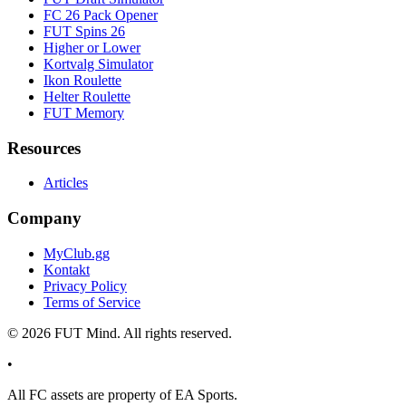
FC 26 Pack Opener
FUT Spins 26
Higher or Lower
Kortvalg Simulator
Ikon Roulette
Helter Roulette
FUT Memory
Resources
Articles
Company
MyClub.gg
Kontakt
Privacy Policy
Terms of Service
©
2026
FUT Mind. All rights reserved.
•
All
FC
assets are property of EA Sports.