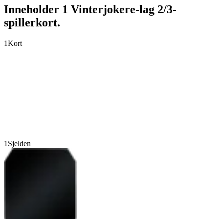
Inneholder 1 Vinterjokere-lag 2/3-
spillerkort.
1
Kort
1
Sjelden