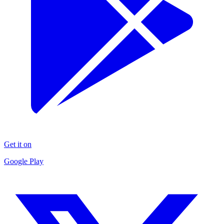
Get it on
Google Play