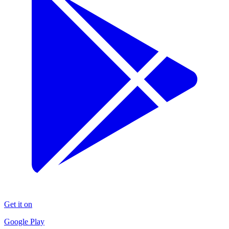
Get it on
Google Play