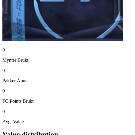
0
Mynter
Brukt
0
Pakker
Åpnet
0
FC Points
Brukt
0
Avg. Value
Value distribution