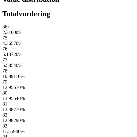
Totalvurdering
86+
2.31000
%
75
4.36570
%
76
5.13720
%
77
5.58540
%
78
10.89110
%
79
12.95570
%
80
13.95540
%
81
13.38770
%
82
12.98290
%
83
11.55940
%
84