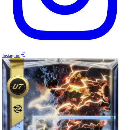
Instagram