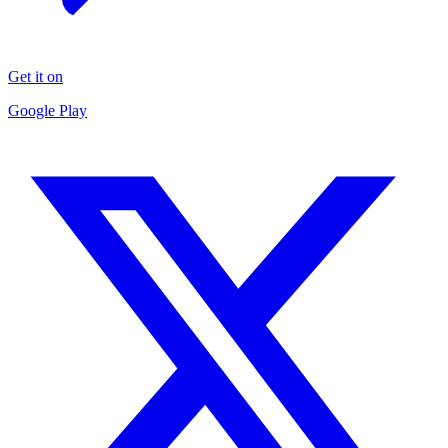
Get it on
Google Play