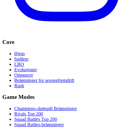
Core
Hjem
Spillere
LBO
Evolusjoner
Oppgaver
Belønninger for sesongfremdrift
Rush
Game Modes
Champions-sluttspill Belønninger
Rivals Top 200
Squad Battles Top 200
Squad Battles-belønninger