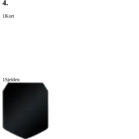
4.
1
Kort
1
Sjelden