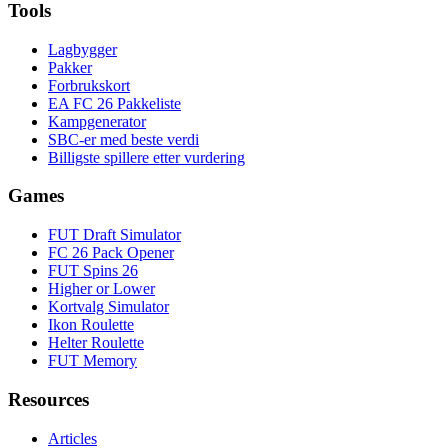
Tools
Lagbygger
Pakker
Forbrukskort
EA FC 26 Pakkeliste
Kampgenerator
SBC-er med beste verdi
Billigste spillere etter vurdering
Games
FUT Draft Simulator
FC 26 Pack Opener
FUT Spins 26
Higher or Lower
Kortvalg Simulator
Ikon Roulette
Helter Roulette
FUT Memory
Resources
Articles