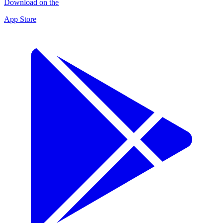
Download on the
App Store