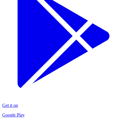
Get it on
Google Play