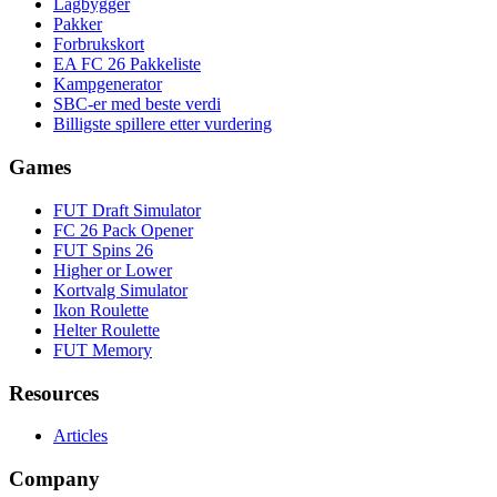
Lagbygger
Pakker
Forbrukskort
EA FC 26 Pakkeliste
Kampgenerator
SBC-er med beste verdi
Billigste spillere etter vurdering
Games
FUT Draft Simulator
FC 26 Pack Opener
FUT Spins 26
Higher or Lower
Kortvalg Simulator
Ikon Roulette
Helter Roulette
FUT Memory
Resources
Articles
Company