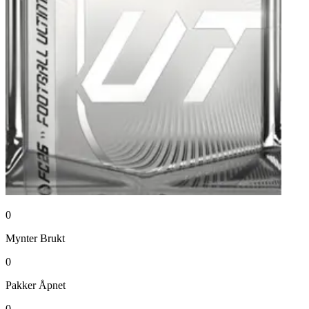
0
Mynter
Brukt
0
Pakker
Åpnet
0