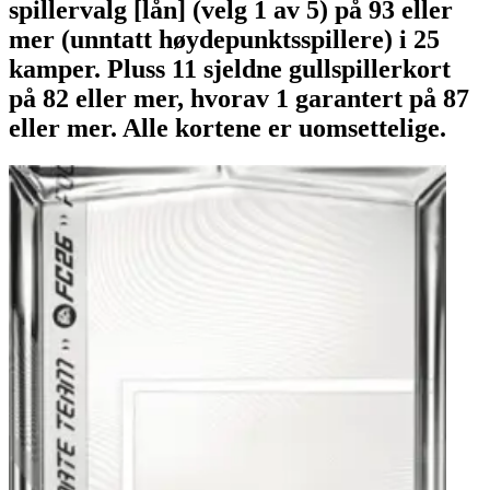
spillervalg [lån] (velg 1 av 5) på 93 eller
mer (unntatt høydepunktsspillere) i 25
kamper. Pluss 11 sjeldne gullspillerkort
på 82 eller mer, hvorav 1 garantert på 87
eller mer. Alle kortene er uomsettelige.