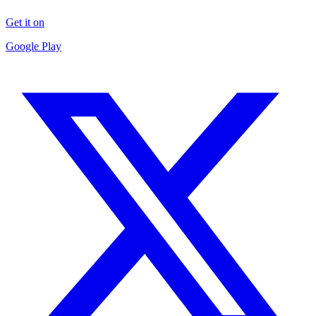
Get it on
Google Play