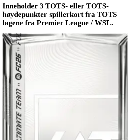
Inneholder 3 TOTS- eller TOTS-
høydepunkter-spillerkort fra TOTS-
lagene fra Premier League / WSL.