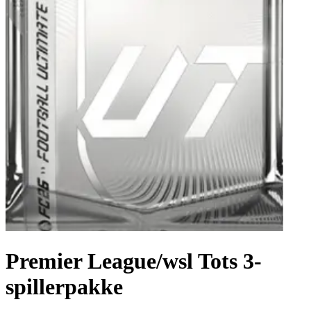
Premier League/wsl Tots 3-
spillerpakke