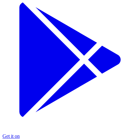
Get it on