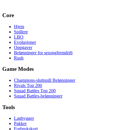
Core
Hjem
Spillere
LBO
Evolusjoner
Oppgaver
Belønninger for sesongfremdrift
Rush
Game Modes
Champions-sluttspill Belønninger
Rivals Top 200
Squad Battles Top 200
Squad Battles-belønninger
Tools
Lagbygger
Pakker
Forbrukskort