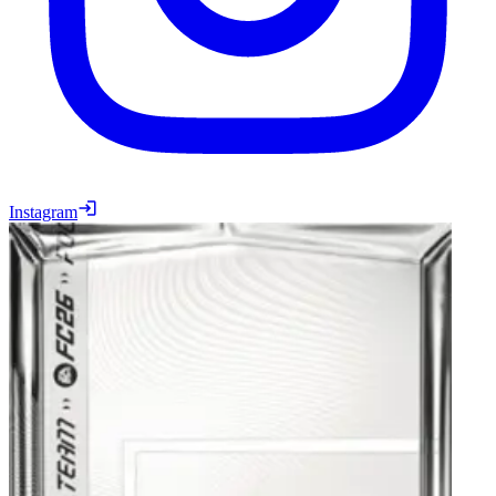
Instagram