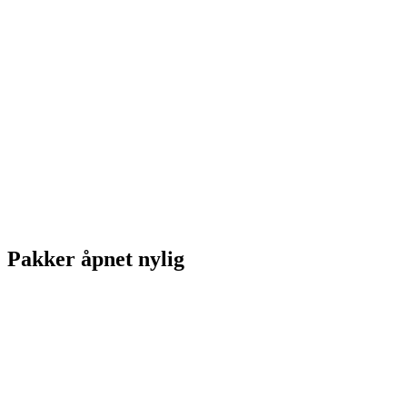
Pakker åpnet nylig