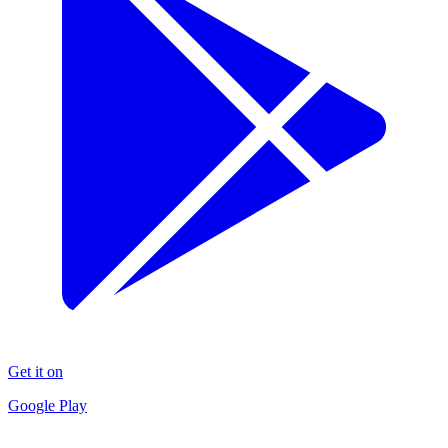
Get it on
Google Play