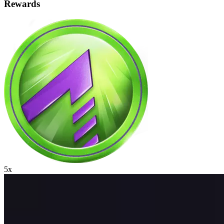
Rewards
5x