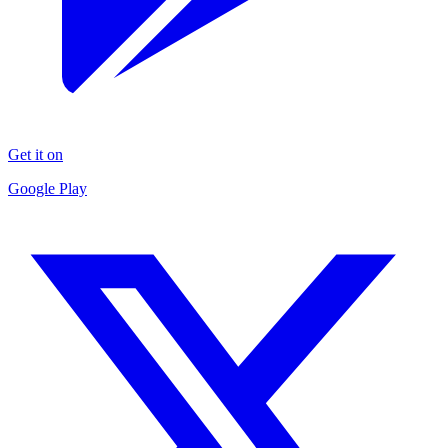
Get it on
Google Play