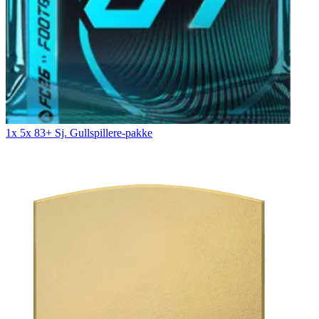
1x 5x 83+ Sj. Gullspillere-pakke