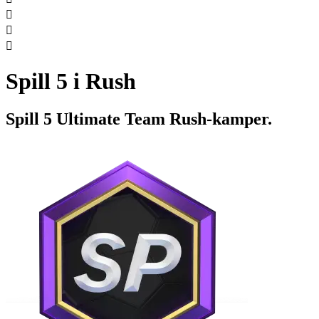



Spill 5 i Rush
Spill 5 Ultimate Team Rush-kamper.