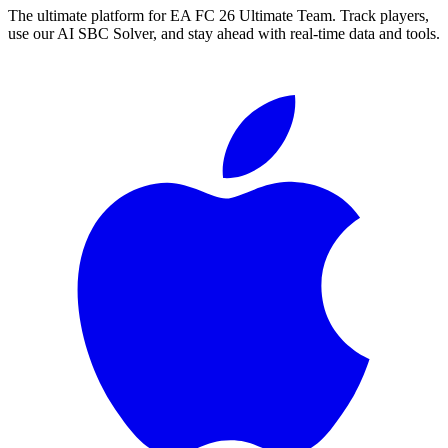
The ultimate platform for EA FC
26
Ultimate Team. Track players,
use our AI SBC Solver, and stay ahead with real-time data and tools.