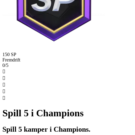
150 SP
Fremdrift
0/5





Spill 5 i Champions
Spill 5 kamper i Champions.