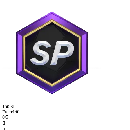
150 SP
Fremdrift
0/5

