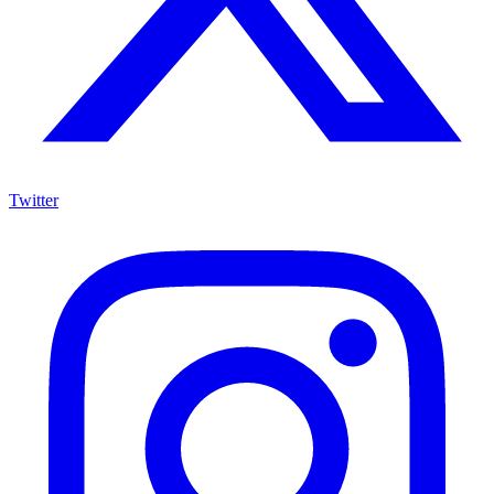
Twitter