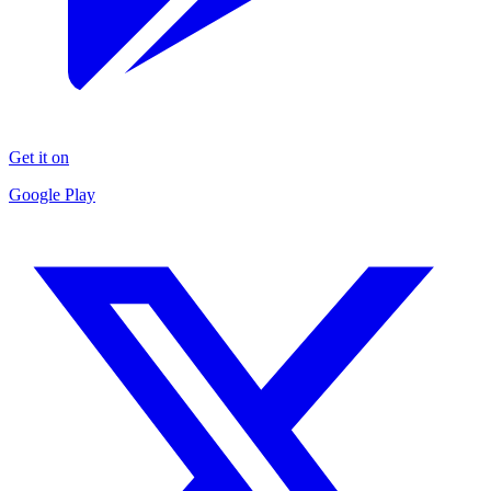
Get it on
Google Play