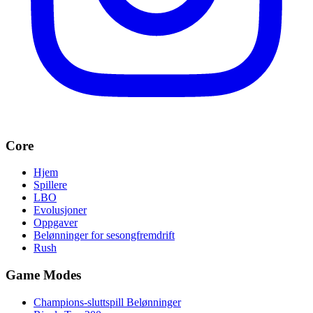
Core
Hjem
Spillere
LBO
Evolusjoner
Oppgaver
Belønninger for sesongfremdrift
Rush
Game Modes
Champions-sluttspill Belønninger