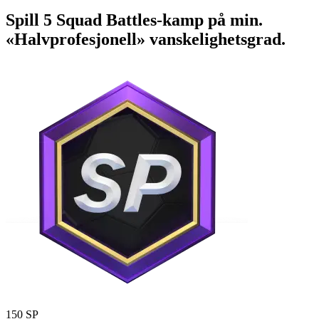
Spill 5 Squad Battles-kamp på min.
«Halvprofesjonell» vanskelighetsgrad.
150 SP