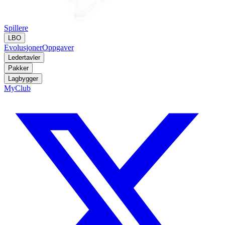
Spillere
LBO
Evolusjoner
Oppgaver
Ledertavler
Pakker
Lagbygger
MyClub