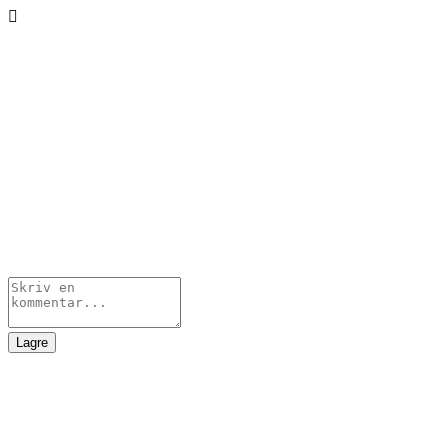

Lagre