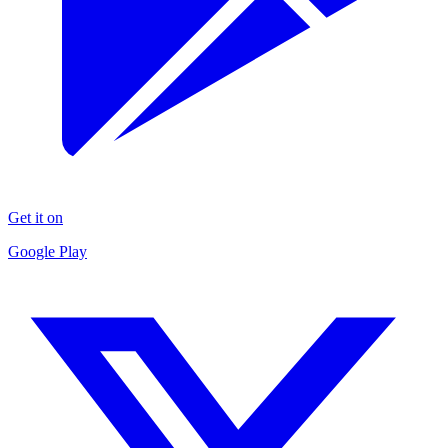
Get it on
Google Play