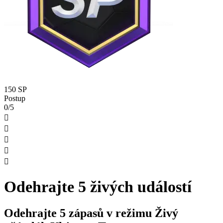
150 SP
Postup
0/5





Odehrajte 5 živých událostí
Odehrajte 5 zápasů v režimu Živý