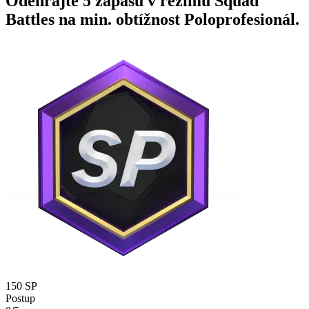
Odehrajte 5 zápasů v režimu Squad
Battles na min. obtížnost Poloprofesionál.
150 SP
Postup