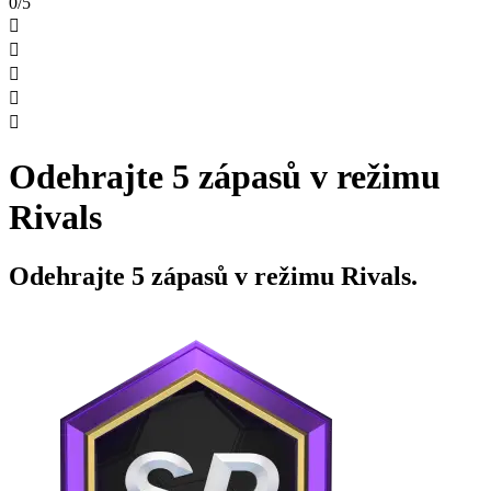
0/5





Odehrajte 5 zápasů v režimu
Rivals
Odehrajte 5 zápasů v režimu Rivals.