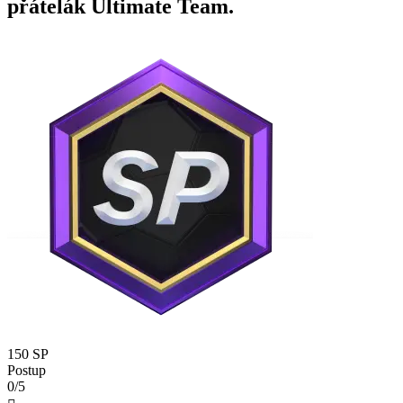
přátelák Ultimate Team.
150 SP
Postup
0/5