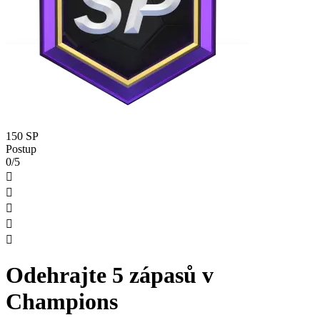
150 SP
Postup
0/5





Odehrajte 5 zápasů v
Champions