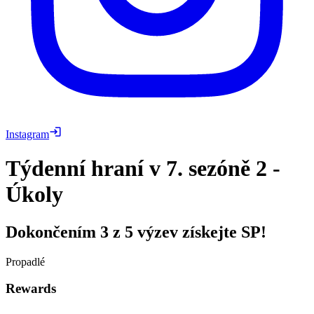
Instagram
Týdenní hraní v 7. sezóně 2 -
Úkoly
Dokončením 3 z 5 výzev získejte SP!
Propadlé
Rewards