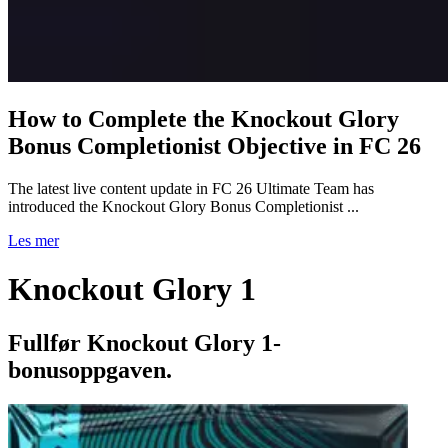
How to Complete the Knockout Glory
Bonus Completionist Objective in FC 26
The latest live content update in FC 26 Ultimate Team has
introduced the Knockout Glory Bonus Completionist ...
Les mer
Knockout Glory 1
Fullfør Knockout Glory 1-
bonusoppgaven.