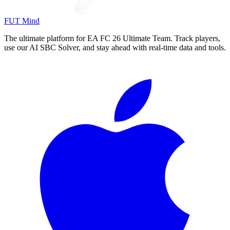
FUT Mind
The ultimate platform for EA FC
26
Ultimate Team. Track players,
use our AI SBC Solver, and stay ahead with real-time data and tools.