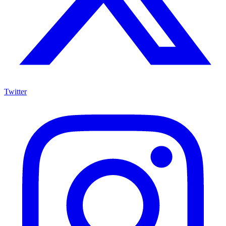
Twitter