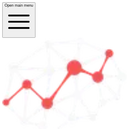
Open main menu