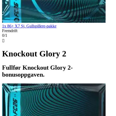
1x 86+ X7 Sj. Gullspillere-pakke
Fremdrift
0/1

Knockout Glory 2
Fullfør Knockout Glory 2-
bonusoppgaven.