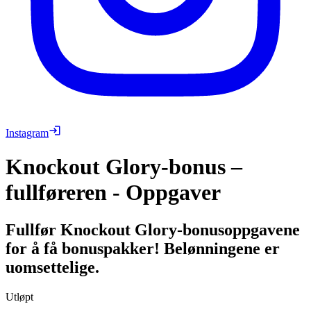
Instagram
Knockout Glory-bonus –
fullføreren - Oppgaver
Fullfør Knockout Glory-bonusoppgavene
for å få bonuspakker! Belønningene er
uomsettelige.
Utløpt