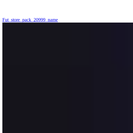
Fut_store_pack_20999_name