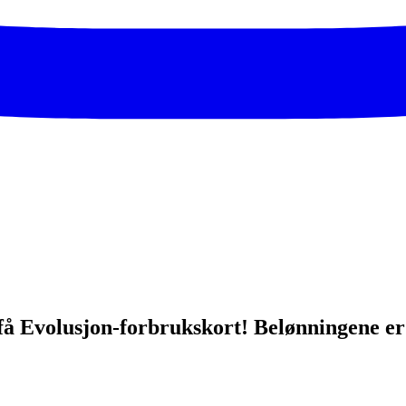
 få Evolusjon-forbrukskort! Belønningene er