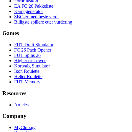
Forbrukskort
EA FC 26 Pakkeliste
Kampgenerator
SBC-er med beste verdi
Billigste spillere etter vurdering
Games
FUT Draft Simulator
FC 26 Pack Opener
FUT Spins 26
Higher or Lower
Kortvalg Simulator
Ikon Roulette
Helter Roulette
FUT Memory
Resources
Articles
Company
MyClub.gg