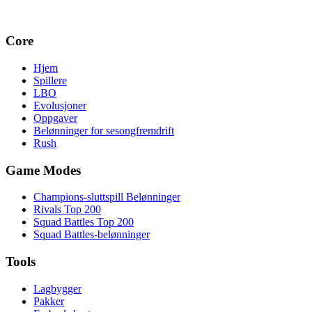
Core
Hjem
Spillere
LBO
Evolusjoner
Oppgaver
Belønninger for sesongfremdrift
Rush
Game Modes
Champions-sluttspill Belønninger
Rivals Top 200
Squad Battles Top 200
Squad Battles-belønninger
Tools
Lagbygger
Pakker