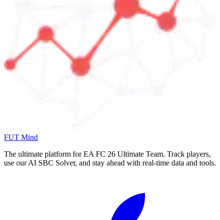
FUT Mind
The ultimate platform for EA FC
26
Ultimate Team. Track players,
use our AI SBC Solver, and stay ahead with real-time data and tools.