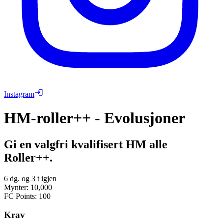
Instagram
HM-roller++ - Evolusjoner
Gi en valgfri kvalifisert HM alle
Roller++.
6 dg. og 3 t igjen
Mynter
:
10,000
FC Points
:
100
Krav