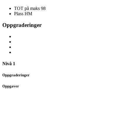
TOT på maks
98
Plass
HM
Oppgraderinger
Nivå 1
Oppgraderinger
Oppgaver