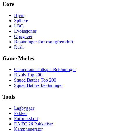
Core
Hjem
Spillere
LBO
Evolusjoner
Oppgaver
Belønninger for sesongfremdrift
Rush
Game Modes
Champions-sluttspill Belønninger
Rivals Top 200
Squad Battles Top 200
Squad Battles-belønninger
Tools
Lagbygger
Pakker
Forbrukskort
EA FC 26 Pakkeliste
Kampgenerator