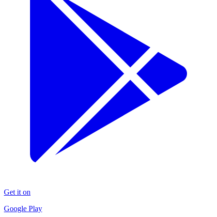
Get it on
Google Play