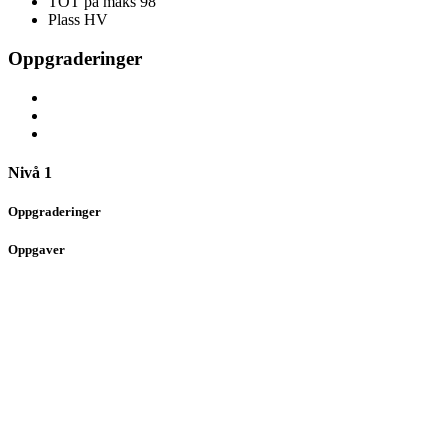
TOT på maks
98
Plass
HV
Oppgraderinger
Nivå 1
Oppgraderinger
Oppgaver