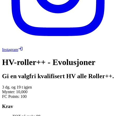
Instagram
HV-roller++ - Evolusjoner
Gi en valgfri kvalifisert HV alle Roller++.
3 dg. og 19 t igjen
Mynter
:
10,000
FC Points
:
100
Krav