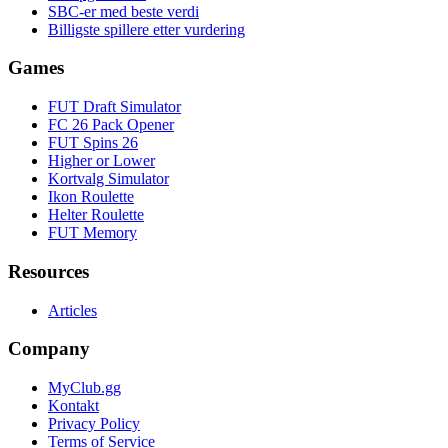
SBC-er med beste verdi
Billigste spillere etter vurdering
Games
FUT Draft Simulator
FC 26 Pack Opener
FUT Spins 26
Higher or Lower
Kortvalg Simulator
Ikon Roulette
Helter Roulette
FUT Memory
Resources
Articles
Company
MyClub.gg
Kontakt
Privacy Policy
Terms of Service