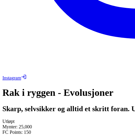
Instagram
Rak i ryggen - Evolusjoner
Skarp, selvsikker og alltid et skritt foran.
Utløpt
Mynter
:
25,000
FC Points
:
150