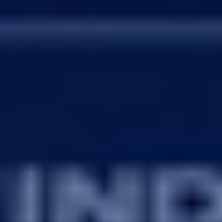
INNSTILLINGER
KJEMI (0)
KRAV