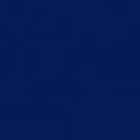
FUT Mind
The ultimate platform for EA FC
26
Ultimate Team. Track players,
use our AI SBC Solver, and stay ahead with real-time data and tools.