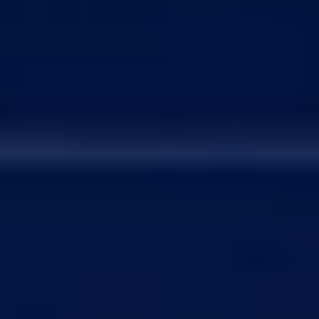
Spillere
LBO
Evolusjoner
Oppgaver
Ledertavler
Pakker
Lagbygger
MyClub