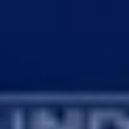
Type Spillere
Bronsespillere
Sølvspillere
Gullspillere
Spesielle Spillere

LBO Spillere

Oppgaver Spillere
Ekskluder spillere fra
løsningen
Husk spillerne for neste gang