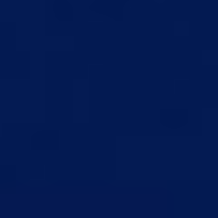
Get it on
Google Play