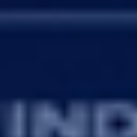
INNSTILLINGER
KJEMI (0)
KRAV