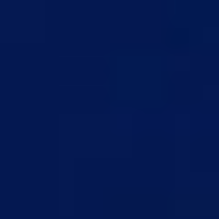
Spillere
LBO
Evolusjoner
Oppgaver
Belønninger for sesongfremdrift
Rush
Game Modes
Champions-sluttspill Belønninger
Rivals Top 200
Squad Battles Top 200
Squad Battles-belønninger
Tools
Lagbygger
Pakker
Forbrukskort
EA FC 26 Pakkeliste
Kampgenerator
SBC-er med beste verdi
Billigste spillere etter vurdering