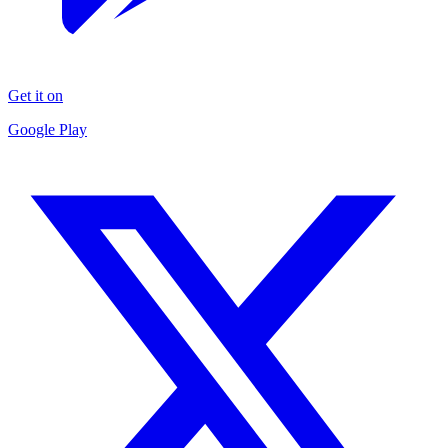
Get it on
Google Play