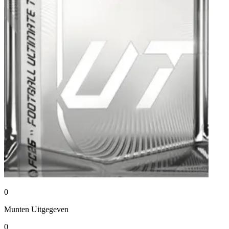
0
Munten
Uitgegeven
0