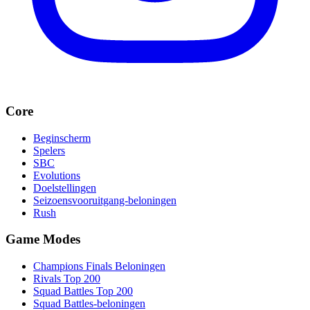
Core
Beginscherm
Spelers
SBC
Evolutions
Doelstellingen
Seizoensvooruitgang-beloningen
Rush
Game Modes
Champions Finals Beloningen
Rivals Top 200
Squad Battles Top 200
Squad Battles-beloningen