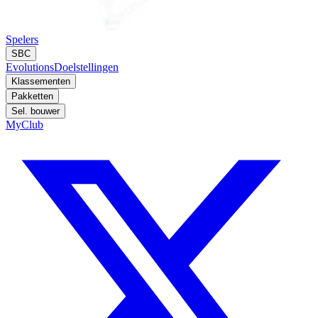
Spelers
SBC
Evolutions
Doelstellingen
Klassementen
Pakketten
Sel. bouwer
MyClub