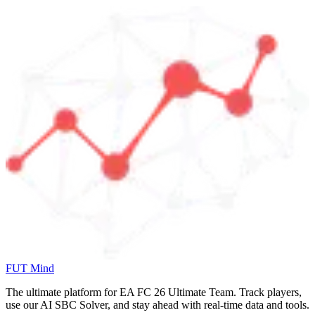
FUT Mind
The ultimate platform for EA FC
26
Ultimate Team. Track players,
use our AI SBC Solver, and stay ahead with real-time data and tools.