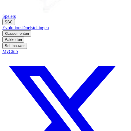
Spelers
SBC
Evolutions
Doelstellingen
Klassementen
Pakketten
Sel. bouwer
MyClub