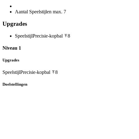
Aantal Speelstijlen max.
7
Upgrades
Speelstijl
Precisie-kopbal
8
Niveau 1
Upgrades
Speelstijl
Precisie-kopbal
8
Doelstellingen