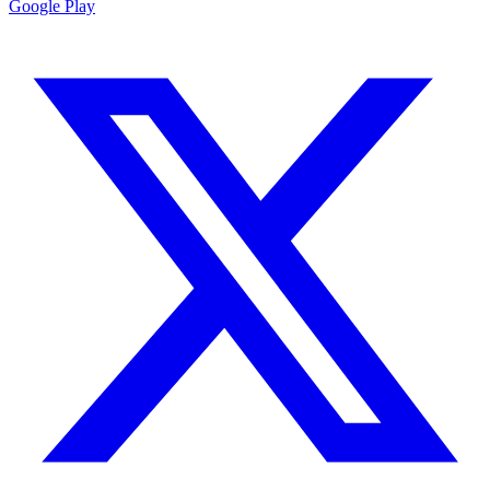
Google Play