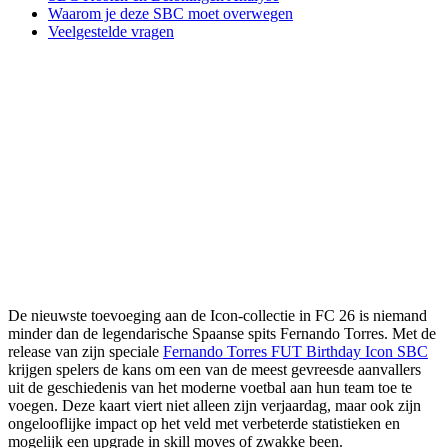
Waarom je deze SBC moet overwegen
Veelgestelde vragen
De nieuwste toevoeging aan de Icon-collectie in FC 26 is niemand
minder dan de legendarische Spaanse spits Fernando Torres. Met de
release van zijn speciale
Fernando Torres FUT Birthday Icon SBC
krijgen spelers de kans om een van de meest gevreesde aanvallers
uit de geschiedenis van het moderne voetbal aan hun team toe te
voegen. Deze kaart viert niet alleen zijn verjaardag, maar ook zijn
ongelooflijke impact op het veld met verbeterde statistieken en
mogelijk een upgrade in skill moves of zwakke been.