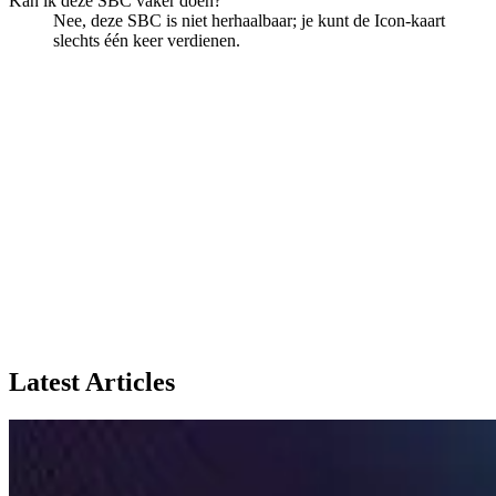
Kan ik deze SBC vaker doen?
Nee, deze SBC is niet herhaalbaar; je kunt de Icon-kaart
slechts één keer verdienen.
Latest Articles