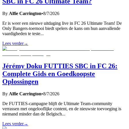
SBC in FC 26 Ultimate Team?
By
Alfie Carrington
•
8/7/2026
Er is weer een nieuwe uitdaging live in FC 26 Ultimate Team! De
Only Bangers-toernooi biedt spelers de kans om hun aanvallende
vaardigheden te teste
...
Lees verder
→
Jérémy Doku FUTTIES SBC in FC 26:
Complete Gids en Goedkoopste
Oplossingen
By
Alfie Carrington
•
8/7/2026
De FUTTIES-campagne blijft de Ultimate Team-community
verrassen met ongelooflijke content, en de nieuwste toevoeging is
niemand minder dan de Belgisch
...
Lees verder
→