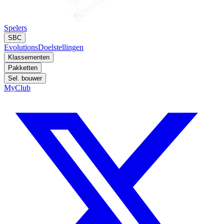
Spelers
SBC
Evolutions
Doelstellingen
Klassementen
Pakketten
Sel. bouwer
MyClub