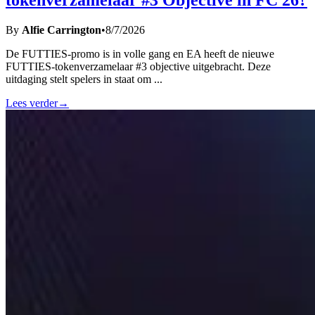
tokenverzamelaar #3 Objective in FC 26?
By
Alfie Carrington
•
8/7/2026
De FUTTIES-promo is in volle gang en EA heeft de nieuwe
FUTTIES-tokenverzamelaar #3 objective uitgebracht. Deze
uitdaging stelt spelers in staat om
...
Lees verder
→