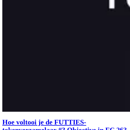
Hoe voltooi je de FUTTIES-