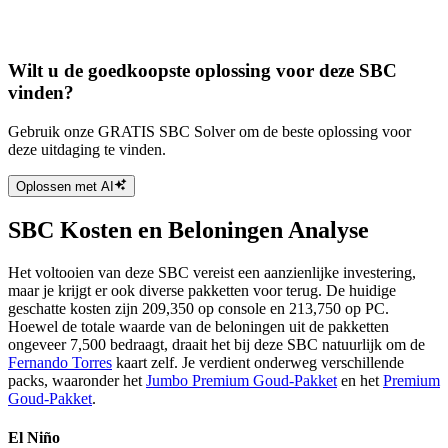
Wilt u de goedkoopste oplossing voor deze SBC
vinden?
Gebruik onze GRATIS SBC Solver om de beste oplossing voor
deze uitdaging te vinden.
Oplossen met AI
SBC Kosten en Beloningen Analyse
Het voltooien van deze SBC vereist een aanzienlijke investering,
maar je krijgt er ook diverse pakketten voor terug. De huidige
geschatte kosten zijn 209,350 op console en 213,750 op PC.
Hoewel de totale waarde van de beloningen uit de pakketten
ongeveer 7,500 bedraagt, draait het bij deze SBC natuurlijk om de
Fernando Torres
kaart zelf. Je verdient onderweg verschillende
packs, waaronder het
Jumbo Premium Goud-Pakket
en het
Premium
Goud-Pakket
.
El Niño