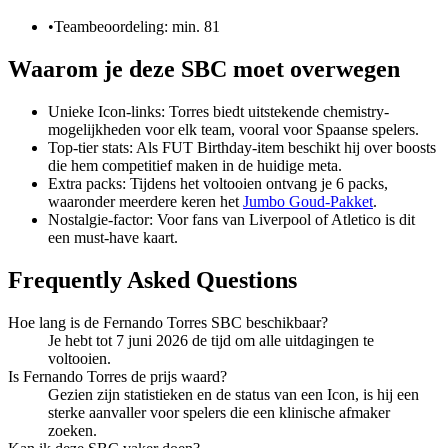
•
Teambeoordeling: min. 81
Waarom je deze SBC moet overwegen
Unieke Icon-links: Torres biedt uitstekende chemistry-
mogelijkheden voor elk team, vooral voor Spaanse spelers.
Top-tier stats: Als FUT Birthday-item beschikt hij over boosts
die hem competitief maken in de huidige meta.
Extra packs: Tijdens het voltooien ontvang je 6 packs,
waaronder meerdere keren het
Jumbo Goud-Pakket
.
Nostalgie-factor: Voor fans van Liverpool of Atletico is dit
een must-have kaart.
Frequently Asked Questions
Hoe lang is de Fernando Torres SBC beschikbaar?
Je hebt tot 7 juni 2026 de tijd om alle uitdagingen te
voltooien.
Is Fernando Torres de prijs waard?
Gezien zijn statistieken en de status van een Icon, is hij een
sterke aanvaller voor spelers die een klinische afmaker
zoeken.