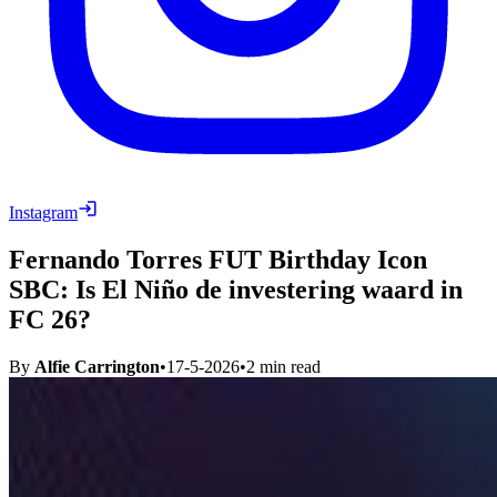
Instagram
Fernando Torres FUT Birthday Icon
SBC: Is El Niño de investering waard in
FC 26?
By
Alfie Carrington
•
17-5-2026
•
2
min read