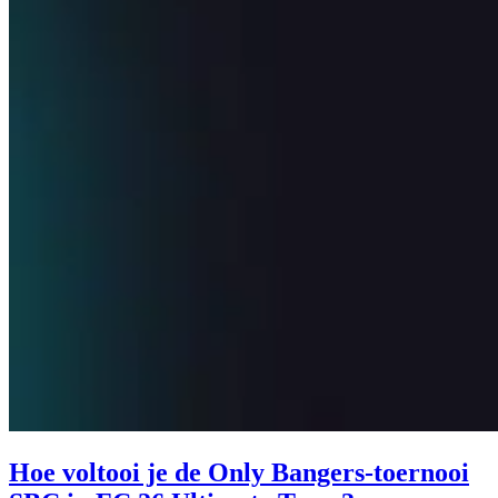
Hoe voltooi je de Only Bangers-toernooi