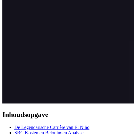
Inhoudsopgave
De Legendarische Carrière van El Niño
SBC Kosten en Beloningen Analyse