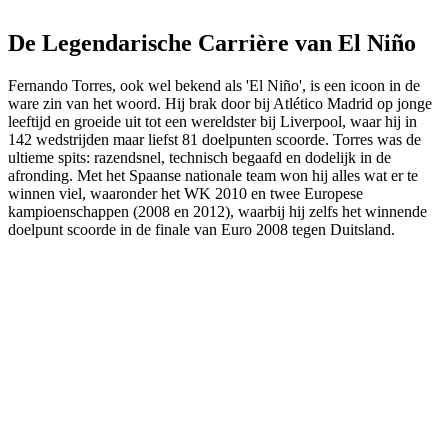
De Legendarische Carrière van El Niño
Fernando Torres, ook wel bekend als 'El Niño', is een icoon in de
ware zin van het woord. Hij brak door bij Atlético Madrid op jonge
leeftijd en groeide uit tot een wereldster bij Liverpool, waar hij in
142 wedstrijden maar liefst 81 doelpunten scoorde. Torres was de
ultieme spits: razendsnel, technisch begaafd en dodelijk in de
afronding. Met het Spaanse nationale team won hij alles wat er te
winnen viel, waaronder het WK 2010 en twee Europese
kampioenschappen (2008 en 2012), waarbij hij zelfs het winnende
doelpunt scoorde in de finale van Euro 2008 tegen Duitsland.