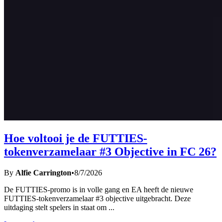
Hoe voltooi je de FUTTIES-
tokenverzamelaar #3 Objective in FC 26?
By
Alfie Carrington
•
8/7/2026
De FUTTIES-promo is in volle gang en EA heeft de nieuwe
FUTTIES-tokenverzamelaar #3 objective uitgebracht. Deze
uitdaging stelt spelers in staat om
...