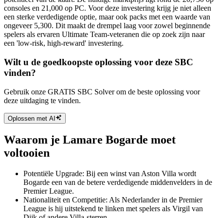
consoles en 21,000 op PC. Voor deze investering krijg je niet alleen
een sterke verdedigende optie, maar ook packs met een waarde van
ongeveer 5,300. Dit maakt de drempel laag voor zowel beginnende
spelers als ervaren Ultimate Team-veteranen die op zoek zijn naar
een 'low-risk, high-reward' investering.
Wilt u de goedkoopste oplossing voor deze SBC
vinden?
Gebruik onze GRATIS SBC Solver om de beste oplossing voor
deze uitdaging te vinden.
Oplossen met AI
Waarom je Lamare Bogarde moet
voltooien
Potentiële Upgrade: Bij een winst van Aston Villa wordt
Bogarde een van de betere verdedigende middenvelders in de
Premier League.
Nationaliteit en Competitie: Als Nederlander in de Premier
League is hij uitstekend te linken met spelers als Virgil van
Dijk of andere Villa-sterren.