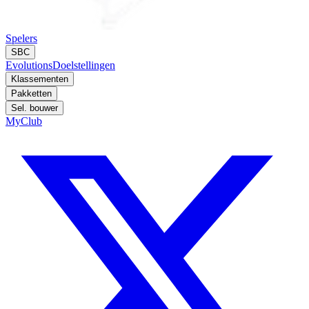
Spelers
SBC
Evolutions
Doelstellingen
Klassementen
Pakketten
Sel. bouwer
MyClub