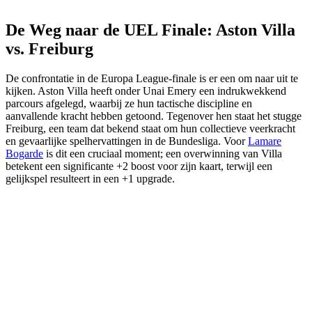
De Weg naar de UEL Finale: Aston Villa
vs. Freiburg
De confrontatie in de Europa League-finale is er een om naar uit te
kijken. Aston Villa heeft onder Unai Emery een indrukwekkend
parcours afgelegd, waarbij ze hun tactische discipline en
aanvallende kracht hebben getoond. Tegenover hen staat het stugge
Freiburg, een team dat bekend staat om hun collectieve veerkracht
en gevaarlijke spelhervattingen in de Bundesliga. Voor
Lamare
Bogarde
is dit een cruciaal moment; een overwinning van Villa
betekent een significante +2 boost voor zijn kaart, terwijl een
gelijkspel resulteert in een +1 upgrade.