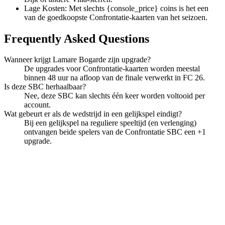
Lage Kosten: Met slechts {console_price} coins is het een
van de goedkoopste Confrontatie-kaarten van het seizoen.
Frequently Asked Questions
Wanneer krijgt Lamare Bogarde zijn upgrade?
De upgrades voor Confrontatie-kaarten worden meestal
binnen 48 uur na afloop van de finale verwerkt in FC 26.
Is deze SBC herhaalbaar?
Nee, deze SBC kan slechts één keer worden voltooid per
account.
Wat gebeurt er als de wedstrijd in een gelijkspel eindigt?
Bij een gelijkspel na reguliere speeltijd (en verlenging)
ontvangen beide spelers van de Confrontatie SBC een +1
upgrade.