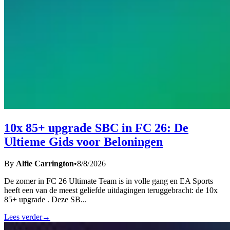
10x 85+ upgrade SBC in FC 26: De
Ultieme Gids voor Beloningen
By
Alfie Carrington
•
8/8/2026
De zomer in FC 26 Ultimate Team is in volle gang en EA Sports
heeft een van de meest geliefde uitdagingen teruggebracht: de 10x
85+ upgrade . Deze SB
...
Lees verder
→