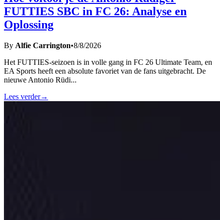
FUTTIES SBC in FC 26: Analyse en
Oplossing
By
Alfie Carrington
•
8/8/2026
Het FUTTIES-seizoen is in volle gang in FC 26 Ultimate Team, en
EA Sports heeft een absolute favoriet van de fans uitgebracht. De
nieuwe Antonio Rüdi
...
Lees verder
→