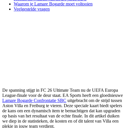
Waarom je Lamare Bogarde moet voltooien
Veelgestelde vragen
De spanning stijgt in FC 26 Ultimate Team nu de UEFA Europa
League-finale voor de deur staat. EA Sports heeft een gloednieuwe
Lamare Bogarde Confrontatie SBC
uitgebracht om de strijd tussen
Aston Villa en Freiburg te vieren. Deze speciale kaart biedt spelers
de kans om een dynamisch item te bemachtigen dat kan upgraden
op basis van het resultaat van de echte finale. In dit artikel duiken
we diep in de statistieken, de kosten en of dit talent van Villa een
plekje in jouw team verdient.