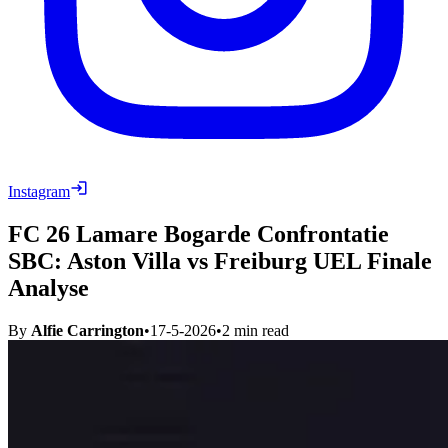
Instagram
FC 26 Lamare Bogarde Confrontatie
SBC: Aston Villa vs Freiburg UEL Finale
Analyse
By
Alfie Carrington
•
17-5-2026
•
2
min read