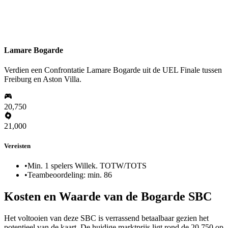
Lamare Bogarde
Verdien een Confrontatie Lamare Bogarde uit de UEL Finale tussen
Freiburg en Aston Villa.
20,750
21,000
Vereisten
•
Min. 1 spelers Willek. TOTW/TOTS
•
Teambeoordeling: min. 86
Kosten en Waarde van de Bogarde SBC
Het voltooien van deze SBC is verrassend betaalbaar gezien het
potentieel van de kaart. De huidige marktprijs ligt rond de 20,750 op