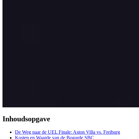
Inhoudsopgave
De Weg naar de UEL Finale: Aston Villa vs. Freiburg
Kosten en Waarde van de Bogarde SBC