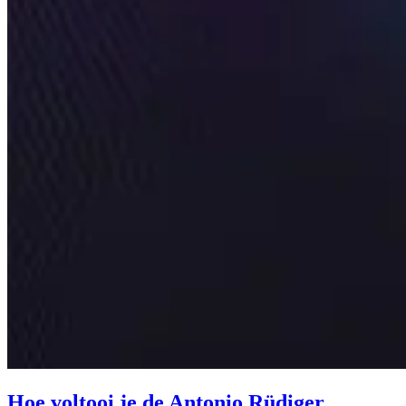
Hoe voltooi je de Antonio Rüdiger