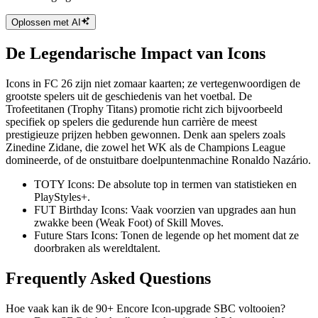
Oplossen met AI
De Legendarische Impact van Icons
Icons in FC 26 zijn niet zomaar kaarten; ze vertegenwoordigen de
grootste spelers uit de geschiedenis van het voetbal. De
Trofeetitanen (Trophy Titans) promotie richt zich bijvoorbeeld
specifiek op spelers die gedurende hun carrière de meest
prestigieuze prijzen hebben gewonnen. Denk aan spelers zoals
Zinedine Zidane, die zowel het WK als de Champions League
domineerde, of de onstuitbare doelpuntenmachine Ronaldo Nazário.
TOTY Icons: De absolute top in termen van statistieken en
PlayStyles+.
FUT Birthday Icons: Vaak voorzien van upgrades aan hun
zwakke been (Weak Foot) of Skill Moves.
Future Stars Icons: Tonen de legende op het moment dat ze
doorbraken als wereldtalent.
Frequently Asked Questions
Hoe vaak kan ik de 90+ Encore Icon-upgrade SBC voltooien?