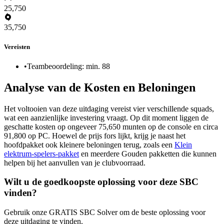
25,750
35,750
Vereisten
•
Teambeoordeling: min. 88
Analyse van de Kosten en Beloningen
Het voltooien van deze uitdaging vereist vier verschillende squads,
wat een aanzienlijke investering vraagt. Op dit moment liggen de
geschatte kosten op ongeveer 75,650 munten op de console en circa
91,800 op PC. Hoewel de prijs fors lijkt, krijg je naast het
hoofdpakket ook kleinere beloningen terug, zoals een
Klein
elektrum-spelers-pakket
en meerdere Gouden pakketten die kunnen
helpen bij het aanvullen van je clubvoorraad.
Wilt u de goedkoopste oplossing voor deze SBC
vinden?
Gebruik onze GRATIS SBC Solver om de beste oplossing voor
deze uitdaging te vinden.