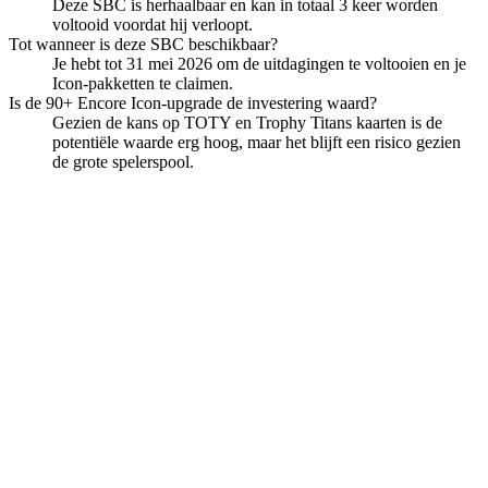
Deze SBC is herhaalbaar en kan in totaal 3 keer worden
voltooid voordat hij verloopt.
Tot wanneer is deze SBC beschikbaar?
Je hebt tot 31 mei 2026 om de uitdagingen te voltooien en je
Icon-pakketten te claimen.
Is de 90+ Encore Icon-upgrade de investering waard?
Gezien de kans op TOTY en Trophy Titans kaarten is de
potentiële waarde erg hoog, maar het blijft een risico gezien
de grote spelerspool.