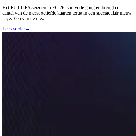
Het FUTTIES-seizoen in FC 26 is in volle gang en brengt een
aantal van de meest geliefde kaarten terug in een spectaculair nieuw
jasje. Een van de nie
...
Lees verder
→