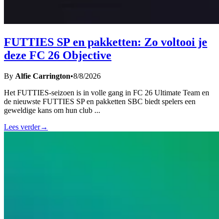
FUTTIES SP en pakketten: Zo voltooi je
deze FC 26 Objective
By
Alfie Carrington
•
8/8/2026
Het FUTTIES-seizoen is in volle gang in FC 26 Ultimate Team en
de nieuwste FUTTIES SP en pakketten SBC biedt spelers een
geweldige kans om hun club
...
Lees verder
→