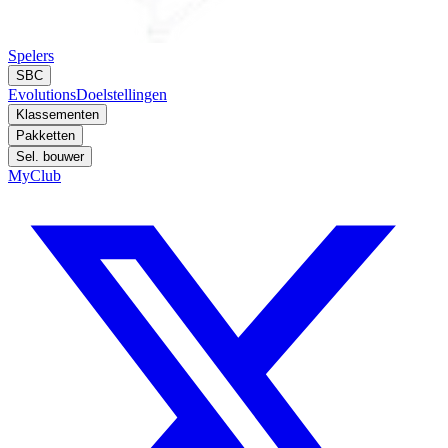
Spelers
SBC
Evolutions
Doelstellingen
Klassementen
Pakketten
Sel. bouwer
MyClub