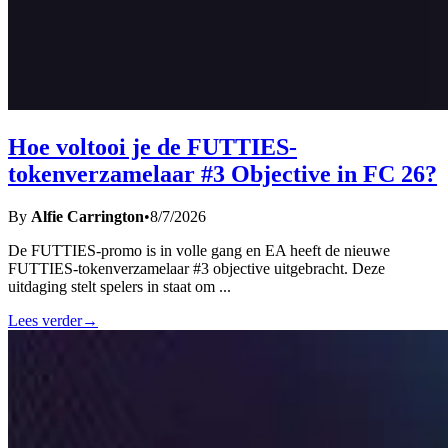
Hoe voltooi je de FUTTIES-
tokenverzamelaar #3 Objective in FC 26?
By
Alfie Carrington
•
8/7/2026
De FUTTIES-promo is in volle gang en EA heeft de nieuwe
FUTTIES-tokenverzamelaar #3 objective uitgebracht. Deze
uitdaging stelt spelers in staat om
...
Lees verder
→