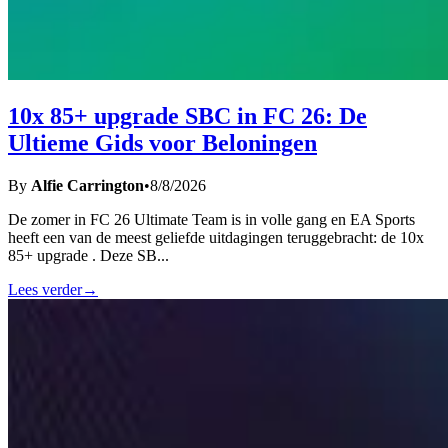
10x 85+ upgrade SBC in FC 26: De
Ultieme Gids voor Beloningen
By
Alfie Carrington
•
8/8/2026
De zomer in FC 26 Ultimate Team is in volle gang en EA Sports
heeft een van de meest geliefde uitdagingen teruggebracht: de 10x
85+ upgrade . Deze SB
...
Lees verder
→