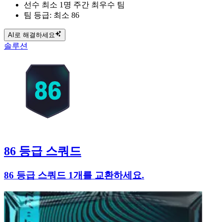
선수 최소 1명 주간 최우수 팀
팀 등급: 최소 86
AI로 해결하세요
솔루션
86 등급 스쿼드
86 등급 스쿼드 1개를 교환하세요.