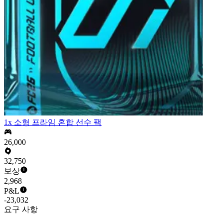
1x 소형 프라임 혼합 선수 팩
26,000
32,750
보상
2,968
P&L
-23,032
요구 사항