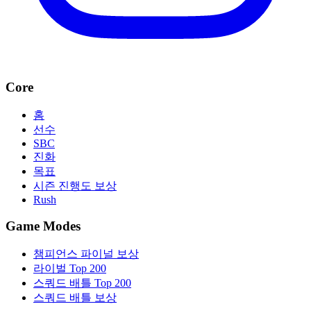
Core
홈
선수
SBC
진화
목표
시즌 진행도 보상
Rush
Game Modes
챔피언스 파이널 보상
라이벌 Top 200
스쿼드 배틀 Top 200
스쿼드 배틀 보상