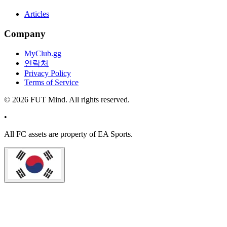
Articles
Company
MyClub.gg
연락처
Privacy Policy
Terms of Service
©
2026
FUT Mind. All rights reserved.
•
All
FC
assets are property of EA Sports.