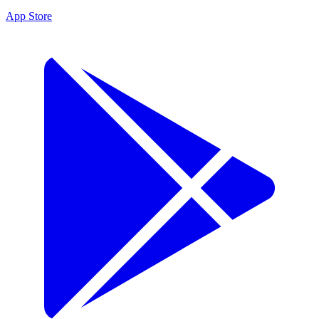
App Store