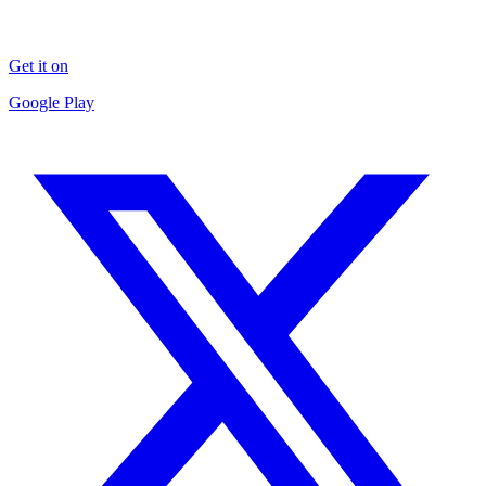
Get it on
Google Play