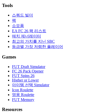
Tools
스쿼드 빌더
팩
소모품
EA FC 26 팩 리스트
매치 제너레이터
최고의 가치를 지닌 SBC
등급별 가장 저렴한 플레이어
Games
FUT Draft Simulator
FC 26 Pack Opener
FUT Spins 26
Higher or Lower
아이템 선택 Simulator
Icon Roulette
영웅 Roulette
FUT Memory
Resources