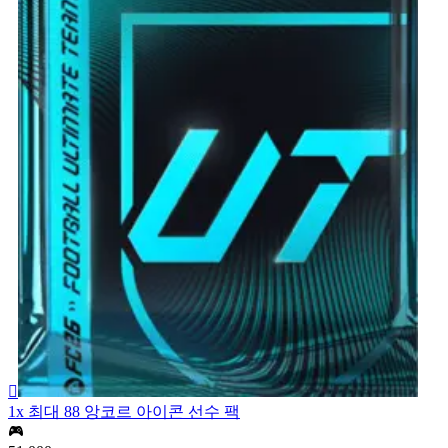

1x 최대 88 앙코르 아이콘 선수 팩