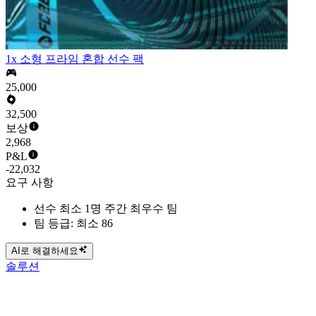
1x 소형 프라임 혼합 선수 팩
25,000
32,500
보상
2,968
P&L
-22,032
요구 사항
선수 최소 1명 주간 최우수 팀
팀 등급: 최소 86
AI로 해결하세요
솔루션