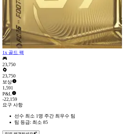
1x 골드 팩
23,750
23,750
보상
1,591
P&L
-22,159
요구 사항
선수 최소 1명 주간 최우수 팀
팀 등급: 최소 85
AI로 해결하세요