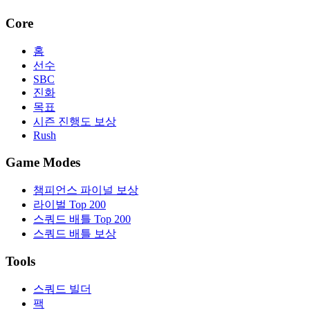
Core
홈
선수
SBC
진화
목표
시즌 진행도 보상
Rush
Game Modes
챔피언스 파이널 보상
라이벌 Top 200
스쿼드 배틀 Top 200
스쿼드 배틀 보상
Tools
스쿼드 빌더
팩