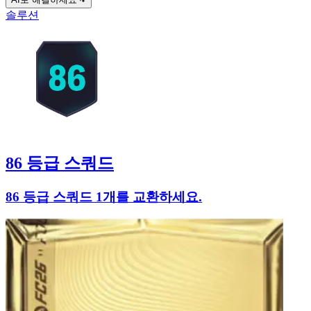
솔루션
86 등급 스쿼드
86 등급 스쿼드 1개를 교환하세요.