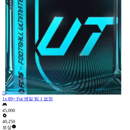

1x 89+ Fut 생일 팀 1 보장
45,000
40,250
보상