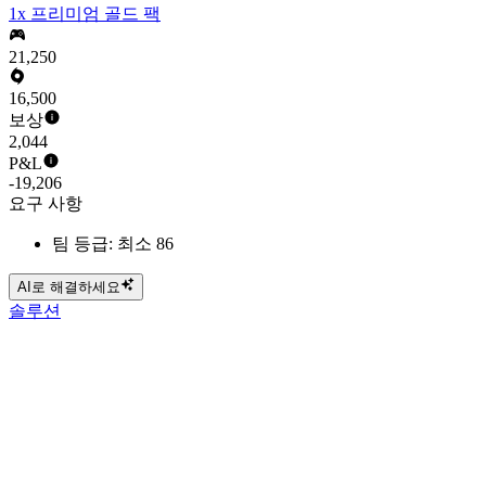
1x 프리미엄 골드 팩
21,250
16,500
보상
2,044
P&L
-19,206
요구 사항
팀 등급: 최소 86
AI로 해결하세요
솔루션