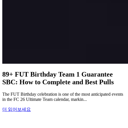
89+ FUT Birthday Team 1 Guarantee
SBC: How to Complete and Best Pulls
The FUT Birthday celebration is one of the most anticipated events
in the FC 26 Ultimate Team calendar, markin...
더 읽어보세요