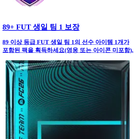
89+ FUT 생일 팀 1 보장
89 이상 등급 FUT 생일 팀 1의 선수 아이템 1개가
포함된 팩을 획득하세요(영웅 또는 아이콘 미포함).