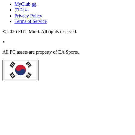
MyClub.gg
연락처
Privacy Policy
Terms of Service
©
2026
FUT Mind. All rights reserved.
•
All
FC
assets are property of EA Sports.