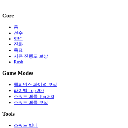
Core
홈
선수
SBC
진화
목표
시즌 진행도 보상
Rush
Game Modes
챔피언스 파이널 보상
라이벌 Top 200
스쿼드 배틀 Top 200
스쿼드 배틀 보상
Tools
스쿼드 빌더