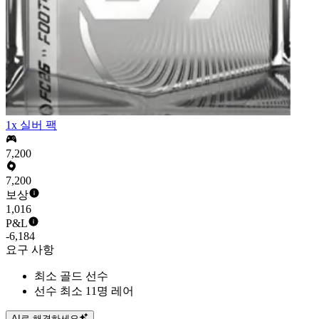
1x 실버 팩
7,200
7,200
보상
1,016
P&L
-6,184
요구 사항
최소 골드 선수
선수 최소 11명 레어
AI로 해결하세요