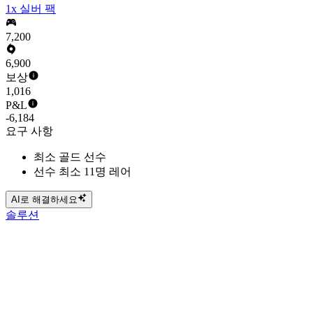
1x 실버 팩
7,200
6,900
보상
1,016
P&L
-6,184
요구 사항
최소 골드 선수
선수 최소 11명 레어
AI로 해결하세요
솔루션