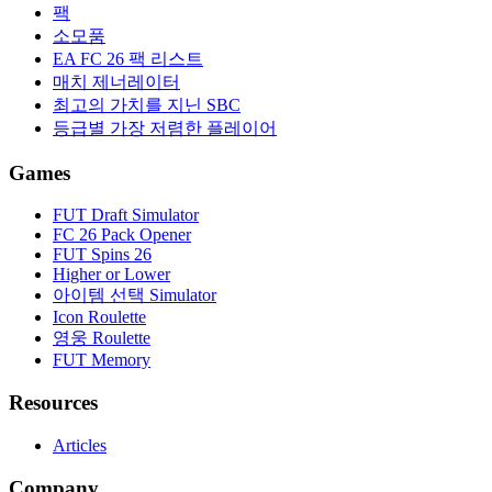
팩
소모품
EA FC 26 팩 리스트
매치 제너레이터
최고의 가치를 지닌 SBC
등급별 가장 저렴한 플레이어
Games
FUT Draft Simulator
FC 26 Pack Opener
FUT Spins 26
Higher or Lower
아이템 선택 Simulator
Icon Roulette
영웅 Roulette
FUT Memory
Resources
Articles
Company