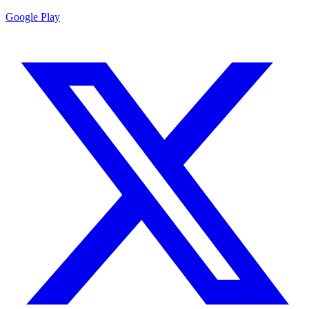
Google Play