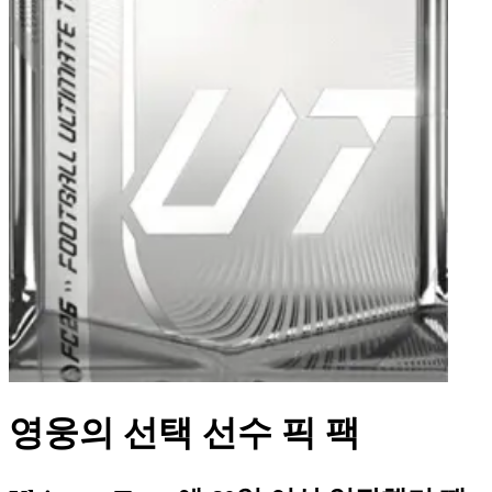
영웅의 선택 선수 픽 팩