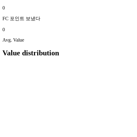
0
FC 포인트
보냈다
0
Avg. Value
Value distribution