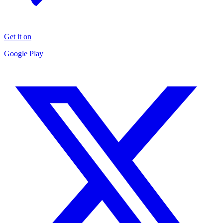
Get it on
Google Play