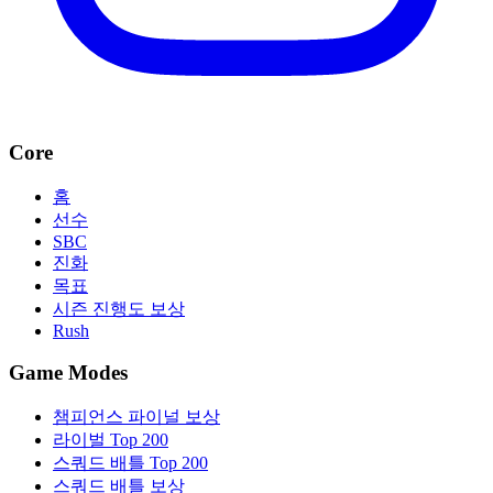
Core
홈
선수
SBC
진화
목표
시즌 진행도 보상
Rush
Game Modes
챔피언스 파이널 보상
라이벌 Top 200
스쿼드 배틀 Top 200
스쿼드 배틀 보상