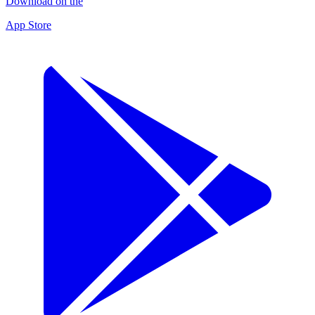
Download on the
App Store