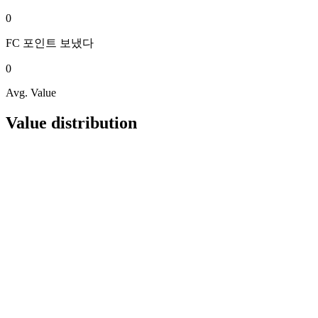
0
FC 포인트
보냈다
0
Avg. Value
Value distribution