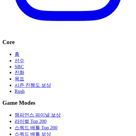
Core
홈
선수
SBC
진화
목표
시즌 진행도 보상
Rush
Game Modes
챔피언스 파이널 보상
라이벌 Top 200
스쿼드 배틀 Top 200
스쿼드 배틀 보상