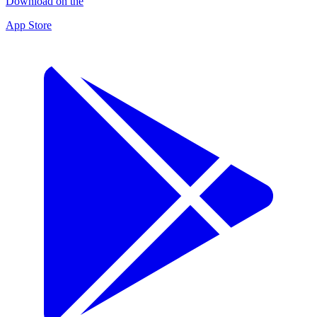
Download on the
App Store