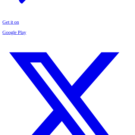
Get it on
Google Play