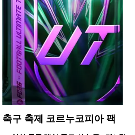
축구 축제 코르누코피아 팩