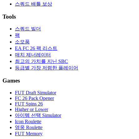
스쿼드 배틀 보상
Tools
스쿼드 빌더
팩
소모품
EA FC 26 팩 리스트
매치 제너레이터
최고의 가치를 지닌 SBC
등급별 가장 저렴한 플레이어
Games
FUT Draft Simulator
FC 26 Pack Opener
FUT Spins 26
Higher or Lower
아이템 선택 Simulator
Icon Roulette
영웅 Roulette
FUT Memory