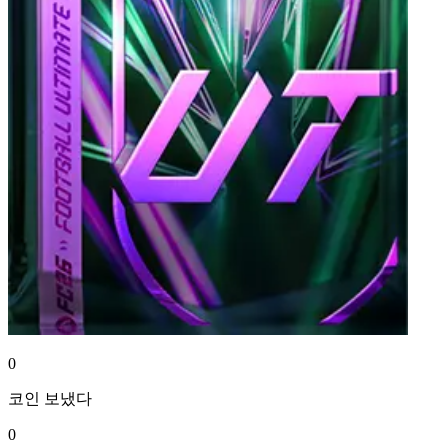
0
코인
보냈다
0