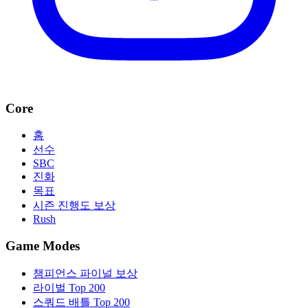
Core
홈
선수
SBC
진화
목표
시즌 진행도 보상
Rush
Game Modes
챔피언스 파이널 보상
라이벌 Top 200
스쿼드 배틀 Top 200