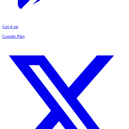
Get it on
Google Play