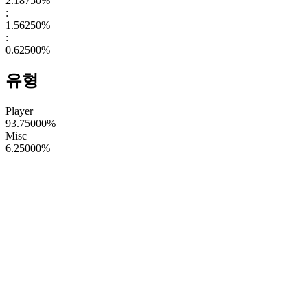
2.18750
%
:
1.56250
%
:
0.62500
%
유형
Player
93.75000
%
Misc
6.25000
%