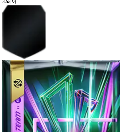
32
레어