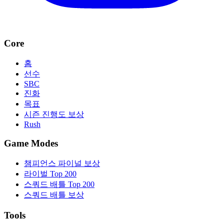
Core
홈
선수
SBC
진화
목표
시즌 진행도 보상
Rush
Game Modes
챔피언스 파이널 보상
라이벌 Top 200
스쿼드 배틀 Top 200
스쿼드 배틀 보상
Tools