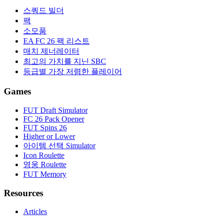
스쿼드 빌더
팩
소모품
EA FC 26 팩 리스트
매치 제너레이터
최고의 가치를 지닌 SBC
등급별 가장 저렴한 플레이어
Games
FUT Draft Simulator
FC 26 Pack Opener
FUT Spins 26
Higher or Lower
아이템 선택 Simulator
Icon Roulette
영웅 Roulette
FUT Memory
Resources
Articles