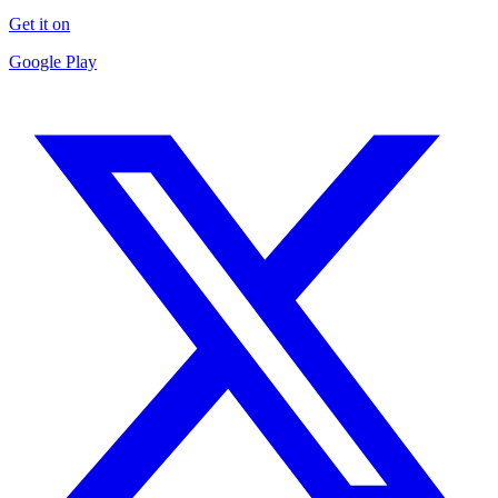
Get it on
Google Play