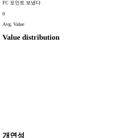
FC 포인트
보냈다
0
Avg. Value
Value distribution
개연성