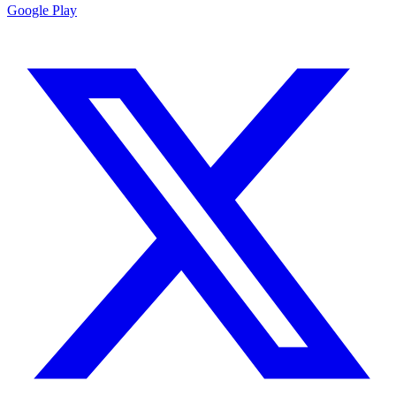
Google Play