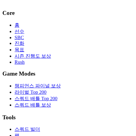
Core
홈
선수
SBC
진화
목표
시즌 진행도 보상
Rush
Game Modes
챔피언스 파이널 보상
라이벌 Top 200
스쿼드 배틀 Top 200
스쿼드 배틀 보상
Tools
스쿼드 빌더
팩