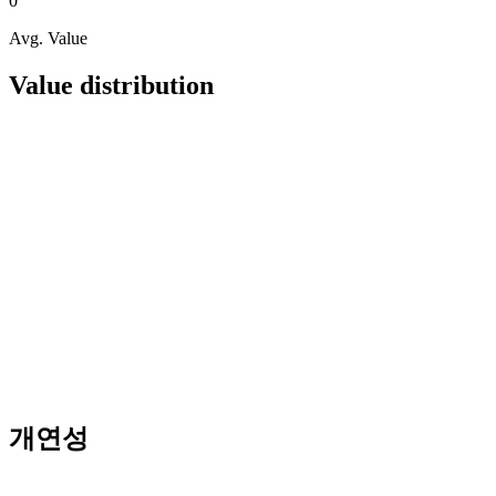
0
Avg. Value
Value distribution
개연성