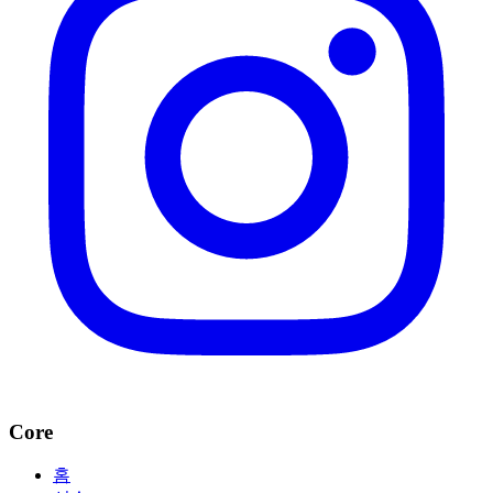
Core
홈