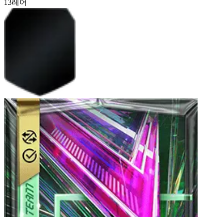
13
레어