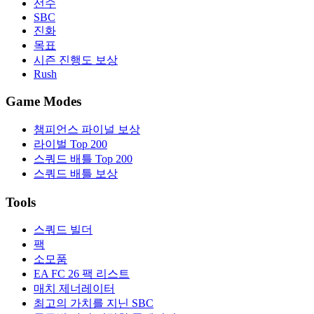
선수
SBC
진화
목표
시즌 진행도 보상
Rush
Game Modes
챔피언스 파이널 보상
라이벌 Top 200
스쿼드 배틀 Top 200
스쿼드 배틀 보상
Tools
스쿼드 빌더
팩
소모품
EA FC 26 팩 리스트
매치 제너레이터
최고의 가치를 지닌 SBC