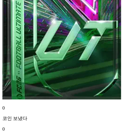
0
코인
보냈다
0