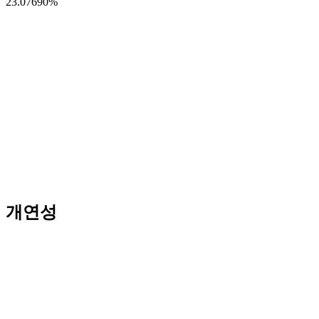
23.07690
%
개연성