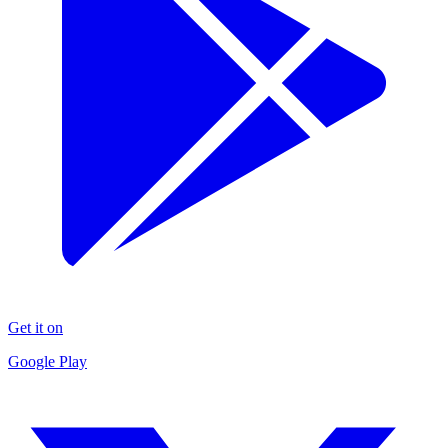
Get it on
Google Play