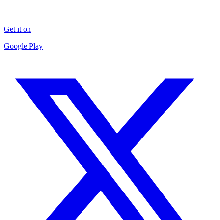
Get it on
Google Play