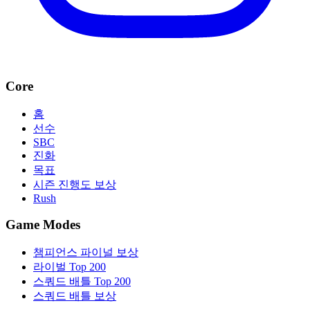
Core
홈
선수
SBC
진화
목표
시즌 진행도 보상
Rush
Game Modes
챔피언스 파이널 보상
라이벌 Top 200
스쿼드 배틀 Top 200
스쿼드 배틀 보상