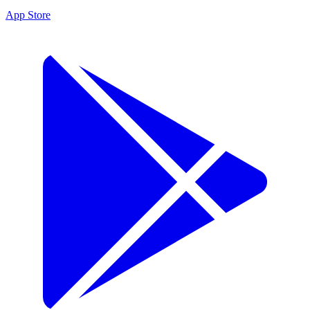
App Store