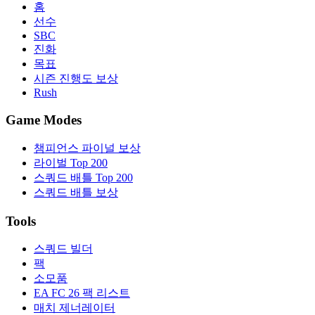
홈
선수
SBC
진화
목표
시즌 진행도 보상
Rush
Game Modes
챔피언스 파이널 보상
라이벌 Top 200
스쿼드 배틀 Top 200
스쿼드 배틀 보상
Tools
스쿼드 빌더
팩
소모품
EA FC 26 팩 리스트
매치 제너레이터