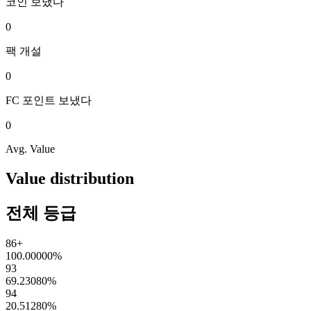
코인
보냈다
0
팩
개설
0
FC 포인트
보냈다
0
Avg. Value
Value distribution
전체 등급
86+
100.00000
%
93
69.23080
%
94
20.51280
%