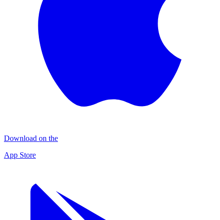
Download on the
App Store