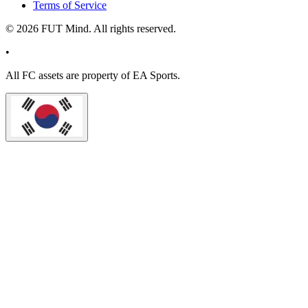
Terms of Service
©
2026
FUT Mind. All rights reserved.
•
All
FC
assets are property of EA Sports.