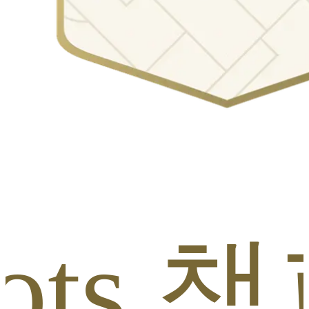
/ll To