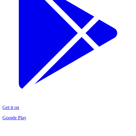
Get it on
Google Play