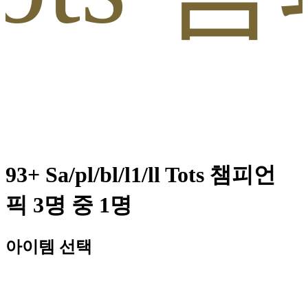
93+ Sa/pl/bl/l1/ll Tots 챔피언
픽 3명 중 1명
아이템 선택