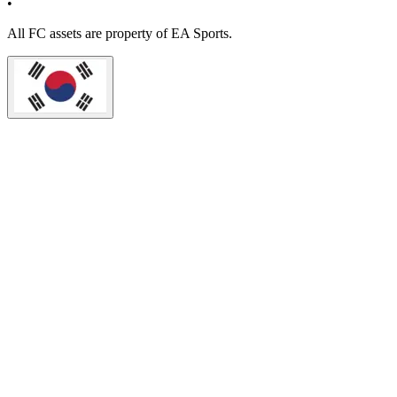
•
All
FC
assets are property of EA Sports.