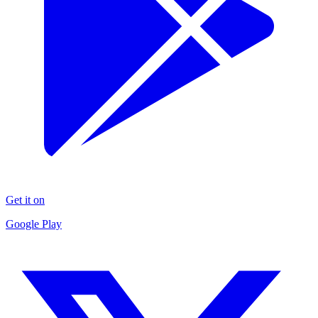
Get it on
Google Play