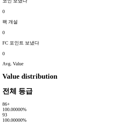
코인
보냈다
0
팩
개설
0
FC 포인트
보냈다
0
Avg. Value
Value distribution
전체 등급
86+
100.00000
%
93
100.00000
%