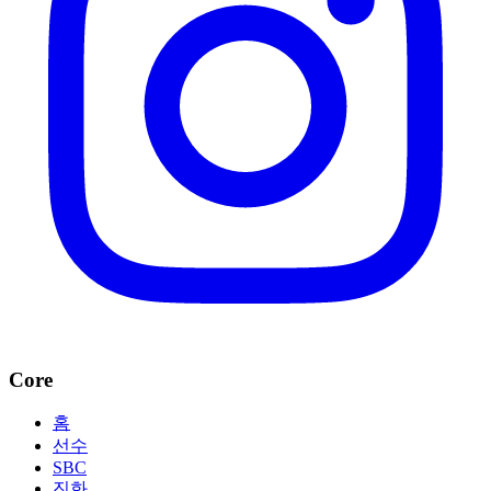
Core
홈
선수
SBC
진화