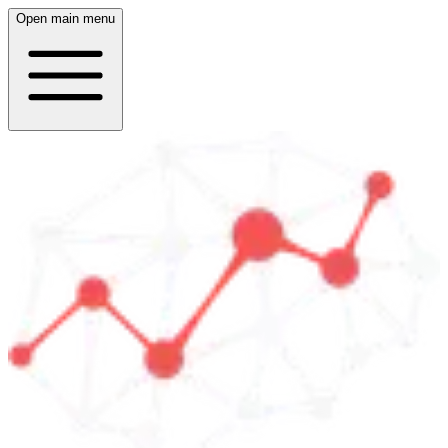
Open main menu