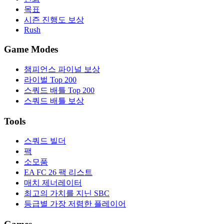
목표
시즌 진행도 보상
Rush
Game Modes
챔피언스 파이널 보상
라이벌 Top 200
스쿼드 배틀 Top 200
스쿼드 배틀 보상
Tools
스쿼드 빌더
팩
소모품
EA FC 26 팩 리스트
매치 제너레이터
최고의 가치를 지닌 SBC
등급별 가장 저렴한 플레이어