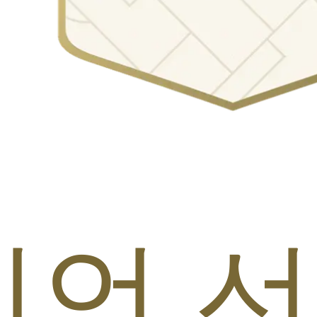
s 챔피언