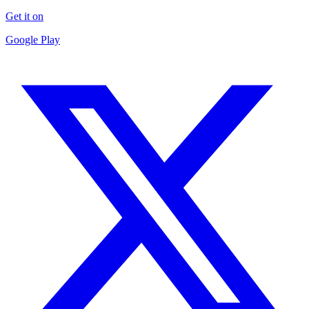
Get it on
Google Play