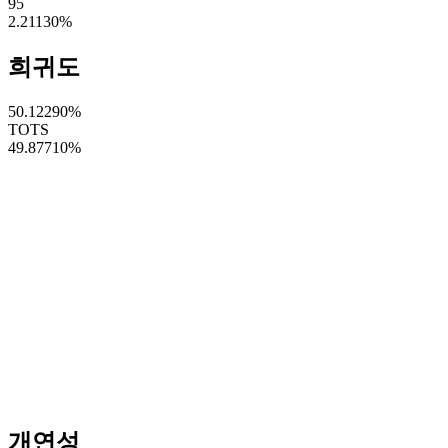
95
2.21130
%
희귀도
50.12290
%
TOTS
49.87710
%
개연성