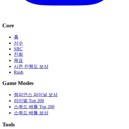
Core
홈
선수
SBC
진화
목표
시즌 진행도 보상
Rush
Game Modes
챔피언스 파이널 보상
라이벌 Top 200
스쿼드 배틀 Top 200
스쿼드 배틀 보상
Tools