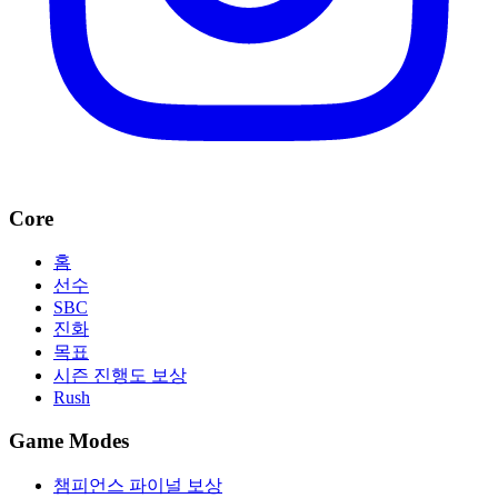
Core
홈
선수
SBC
진화
목표
시즌 진행도 보상
Rush
Game Modes
챔피언스 파이널 보상