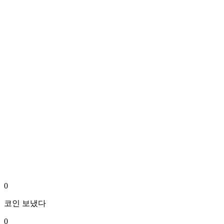
0
코인
보냈다
0