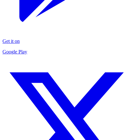
Get it on
Google Play