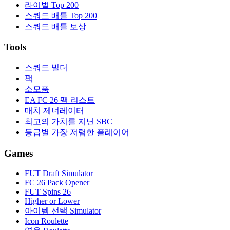
라이벌 Top 200
스쿼드 배틀 Top 200
스쿼드 배틀 보상
Tools
스쿼드 빌더
팩
소모품
EA FC 26 팩 리스트
매치 제너레이터
최고의 가치를 지닌 SBC
등급별 가장 저렴한 플레이어
Games
FUT Draft Simulator
FC 26 Pack Opener
FUT Spins 26
Higher or Lower
아이템 선택 Simulator
Icon Roulette