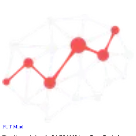
FUT Mind