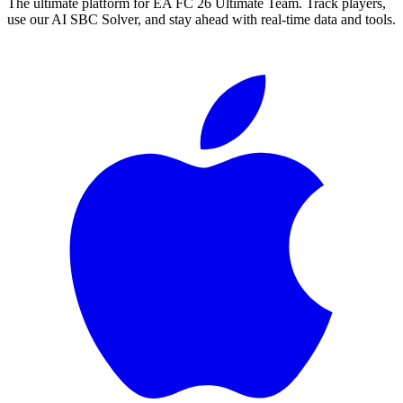
The ultimate platform for EA FC
26
Ultimate Team. Track players,
use our AI SBC Solver, and stay ahead with real-time data and tools.