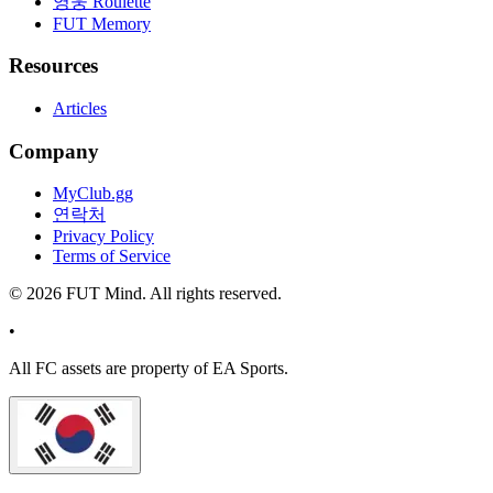
영웅 Roulette
FUT Memory
Resources
Articles
Company
MyClub.gg
연락처
Privacy Policy
Terms of Service
©
2026
FUT Mind. All rights reserved.
•
All
FC
assets are property of EA Sports.