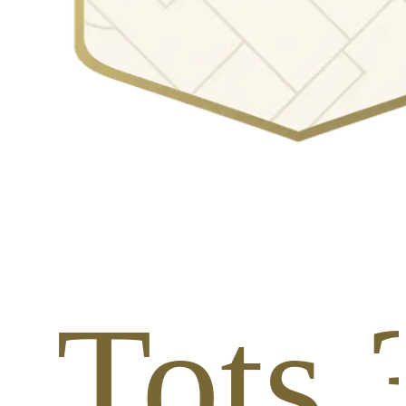
fl To