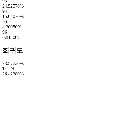
93
24.52570
%
94
15.04070
%
95
4.20050
%
96
0.81300
%
희귀도
73.57720
%
TOTS
26.42280
%