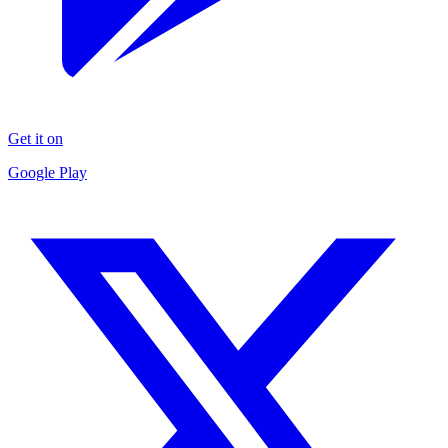
Get it on
Google Play