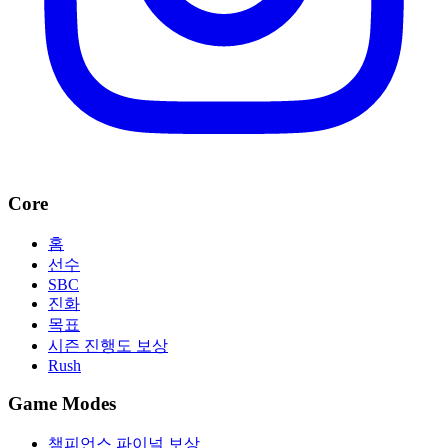
Core
홈
선수
SBC
진화
목표
시즌 진행도 보상
Rush
Game Modes
챔피언스 파이널 보상