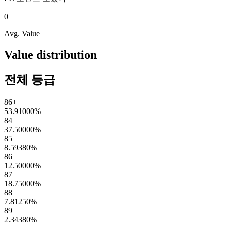
0
Avg. Value
Value distribution
전체 등급
86+
53.91000
%
84
37.50000
%
85
8.59380
%
86
12.50000
%
87
18.75000
%
88
7.81250
%
89
2.34380
%